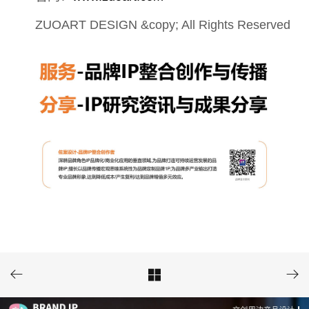
ZUOART DESIGN &copy; All Rights Reserved


