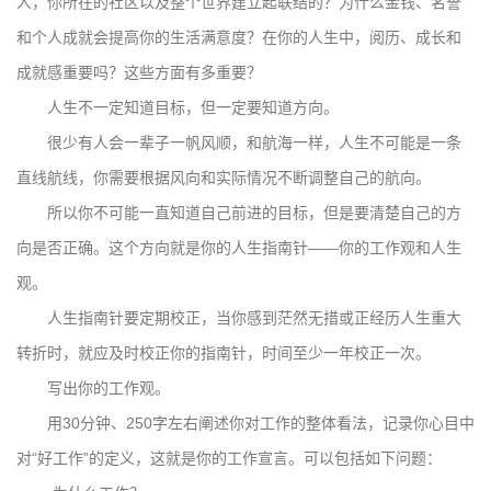
人，你所在的社区以及整个世界建立起联结的？为什么金钱、名誉
和个人成就会提高你的生活满意度？在你的人生中，阅历、成长和
成就感重要吗？这些方面有多重要？
人生不一定知道目标，但一定要知道方向。
很少有人会一辈子一帆风顺，和航海一样，人生不可能是一条
直线航线，你需要根据风向和实际情况不断调整自己的航向。
所以你不可能一直知道自己前进的目标，但是要清楚自己的方
向是否正确。这个方向就是你的人生指南针——你的工作观和人生
观。
人生指南针要定期校正，当你感到茫然无措或正经历人生重大
转折时，就应及时校正你的指南针，时间至少一年校正一次。
写出你的工作观。
用30分钟、250字左右阐述你对工作的整体看法，记录你心目中
对“好工作”的定义，这就是你的工作宣言。可以包括如下问题：