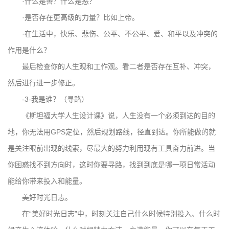
·什么是善？什么是恶？
·是否存在更高级的力量？比如上帝。
·在生活中，快乐、悲伤、公平、不公平、爱、和平以及冲突的
作用是什么？
最后检查你的人生观和工作观。看二者是否存在互补、冲突，
然后进行进一步修正。
-3-我是谁？（寻路）
《斯坦福大学人生设计课》说，人生没有一个必须到达的目的
地，你无法用GPS定位，然后规划路线，径直到达。你所能做的就
是关注眼前出现的线索，尽最大的努力利用现有工具奋力前进。当
你困惑找不到方向时，这时你要寻路，找到到底是哪一项日常活动
能给你带来投入和能量。
美好时光日志。
在“美好时光日志”中，时刻关注自己什么时候特别投入、什么时