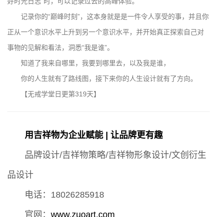
好时光日志”时，可以记录过去的高峰体验。
记录你的“巅峰时刻”，这本身就是是一件令人享受的事，并且你
正从一个意识水平上升到另一个意识水平，并开始真正探索自己对
事物的见解和看法，洞悉“我是谁”。
知道了我来自哪里，我要到哪里去，以及我是谁，
你的人生就有了路线图，接下来你的人生设计就有了方向。
【无戒学堂日更第319天】
用吉祥物为企业赋能 | 让品牌更有趣
品牌设计/吉祥物策略/吉祥物形象设计/文创衍生
品设计
电话：18026285918
官网：
www.zuoart.com