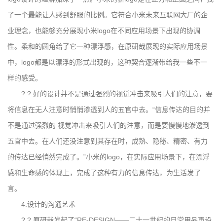
了一个最能让人感到舒服的比例。它符合小米未来互联网大厂的企
业理念，也能够充分展现小米logo在不同应用场景下出现的协调
性。柔和的圆角给了它一种漂浮感，在原研哉展现的实际应用场景
中，logo都是以漂浮的形式出现的，这种契合逐渐带给我一些不一
样的感受。
? ? 好的设计并不是通过强烈的视觉冲击来吸引人们的注意，要
将信息在无人注意时悄悄渗透到人的五官中去。“信息传达的目的并
不是通过强烈的 视觉冲击来吸引人们的注意，而是要慢慢地渗透到
五官中去。在人们还没注意到其存在时，成熟、隐秘、精密、有力
的传达已经悄然完成了。”小米的logo，在实际应用场景下，在漂浮
感和生命感的体现上，完成了这种有力的信息传达，为生活发了
言。
4.设计的沟通艺术
? ? 原研哉发起了“RE-DESIGN——二十一世纪的日常用品再设