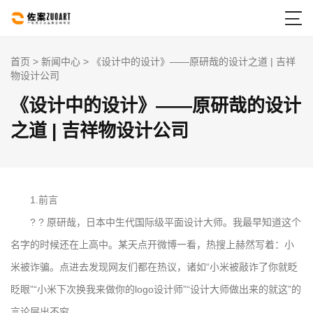

首页
>
新闻中心
> 《设计中的设计》——原研哉的设计之道 | 吉祥
物设计公司
《设计中的设计》——原研哉的设计
之道 | 吉祥物设计公司
1.前言
? ? 原研哉，日本中生代国际级平面设计大师。我最早知道这个
名字的时候还在上高中。某天点开微博一看，热搜上赫然写着：小
米被诈骗。点进去发现网友们都在热议，诸如“小米被敲诈了你就眨
眨眼”“小米下次换我来做你的logo设计师”“设计大师做出来的就这”的
言论层出不穷。