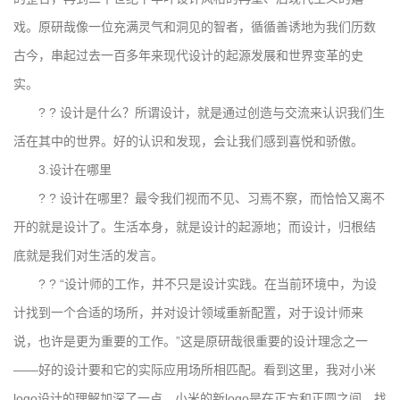
戏。原研哉像一位充满灵气和洞见的智者，循循善诱地为我们历数
古今，串起过去一百多年来现代设计的起源发展和世界变革的史
实。
? ? 设计是什么？所谓设计，就是通过创造与交流来认识我们生
活在其中的世界。好的认识和发现，会让我们感到喜悦和骄傲。
3.设计在哪里
? ? 设计在哪里？最令我们视而不见、习焉不察，而恰恰又离不
开的就是设计了。生活本身，就是设计的起源地；而设计，归根结
底就是我们对生活的发言。
? ? “设计师的工作，并不只是设计实践。在当前环境中，为设
计找到一个合适的场所，并对设计领域重新配置，对于设计师来
说，也许是更为重要的工作。”这是原研哉很重要的设计理念之一
——好的设计要和它的实际应用场所相匹配。看到这里，我对小米
logo设计的理解加深了一点。小米的新logo是在正方和正圆之间，找