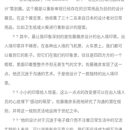
计”策划展。这个展是以重新审视已经存在的日常用品为目的的设计
展览。在这个展览里，他收集了三十二名来自日本的设计者对日常
用品，比如卫生纸或火柴进行重新设计的提案。
? ? 其中，最让我印象深刻的是佐藤雅彦设计的出入境印章。出
入境印章并不稀奇，在各种出入境的飞机票、火车票上，我们都可
以看到它的影子。但它们在我们的印象里，往往是四四方方的一个
框框，里面印着整整齐齐但无甚生气的文字。佐藤雅彦发现了这一
点，他还沉迷于沟通的艺术。于是他设计了一款独特的出入境印
章。
? ? 小小的印章给人惊喜，这么一点点的改变便可以在出入境人
员的心底埋下“感动的萌芽”。佐藤雅彦系统地研究了沟通的潜在规
则，并将这一规则灵活地运用于世纪之中。
? ? “他的设计对于沉迷于电子媒介而不注重日常生活中的交流
实践的人来说，可以说是有启示意义的，我们不应该成为相互沟通