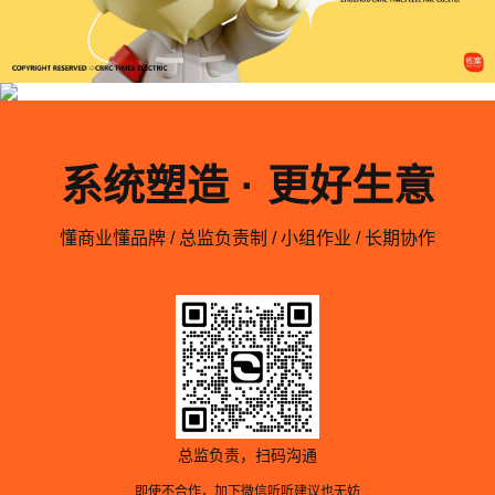
系统塑造 · 更好生意
懂商业懂品牌 / 总监负责制 / 小组作业 / 长期协作
总监负责，扫码沟通
即使不合作，加下微信听听建议也无妨