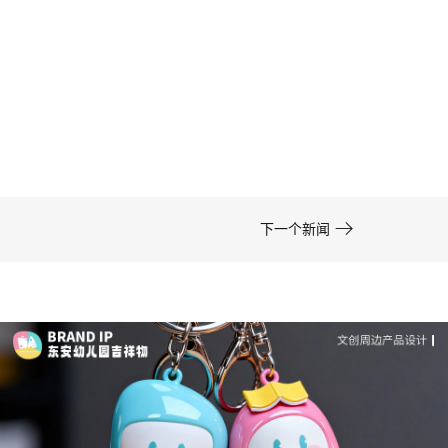
卡通形象设计的色彩运用——高效方案 | IP设计公
司-佐案设计
在周边开发的实际项目中，卡通形象设计……

下一个新闻