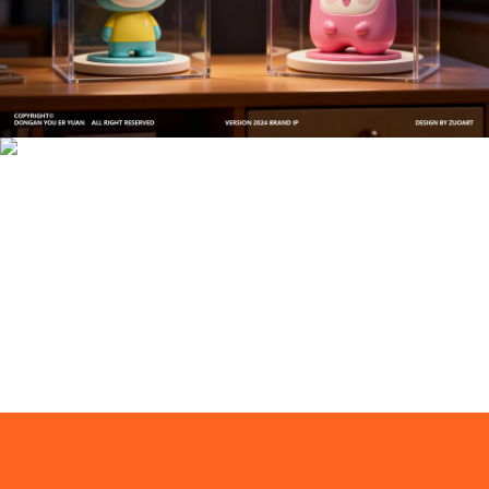
文创产品设计的成本控制——实战技巧 | IP设计公
司-佐案设计
系统化的方法论是文创产品设计成功的基石……