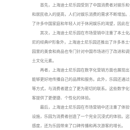
首先，上海迪士尼乐园受到了中国消费者对娱乐和
和居民收入的提高，人们对娱乐消费的需求不断增加。
了许多中国家庭和年轻人对于休闲娱乐的渴望，因此在
其次，上海迪士尼乐园在市场营销中注重了本土化
尼的经典IP形象外，上海迪士尼乐园还推出了许多本
园里的美食和商品也专门针对中国市场进行了改进和调
土文化元素。
再者，上海迪士尼乐园在数字化营销方面也展现出
能够更好地传播自己的品牌和服务。此外，乐园还通过
等方式，与消费者建立了更为密切的联系。这些数字化
客提供了更便捷、个性化的体验。
最后，上海迪士尼乐园在市场营销中还注重了体验
设施，乐园为消费者创造了一个完全沉浸式的体验。这
感度，还为乐园带来了口碑传播和再次游客的增长。