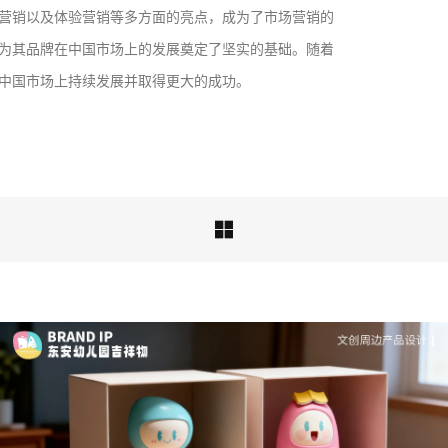
营销以及体验营销等多方面的亮点，成为了市场营销的
成功案例：品牌IP设计的视觉体系 | IP设计公司-佐
为其品牌在中国市场上的发展奠定了坚实的基础。随着
案设计
中国市场上持续发展并取得更大的成功。
品牌ip设计行业正在经历深刻变革，新的……

深度解析：文旅IP设计的文化挖掘策略 | IP设计公
司-佐案设计
从战略高度审视文旅ip设计，我们发现这……