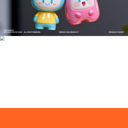
成功案例：品牌IP设计的视觉体系 | IP设计公司-佐
案设计
品牌ip设计行业正在经历深刻变革，新的技……