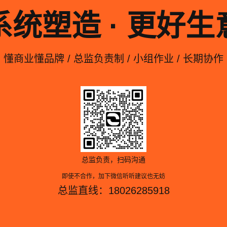
系统塑造 · 更好生
懂商业懂品牌 / 总监负责制 / 小组作业 / 长期协作
总监负责，扫码沟通
即使不合作，加下微信听听建议也无妨
总监直线：18026285918