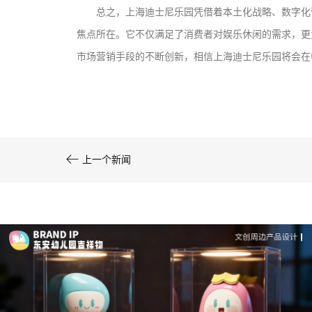
总之，上海迪士尼乐园凭借着本土化战略、数字化
文创产品设计的成本控制——实战技巧 | IP设计公
焦点所在。它不仅满足了消费者对娱乐休闲的需求，更
司-佐案设计
市场营销手段的不断创新，相信上海迪士尼乐园将会在
系统化的方法论是文创产品设计成功的基……

上一个新闻