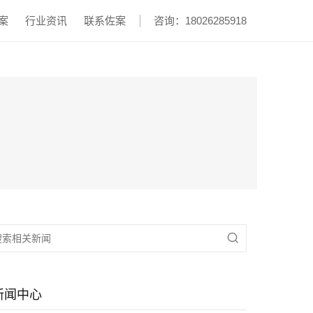
案
行业资讯
联系佐案
咨询：18026285918

新闻中心