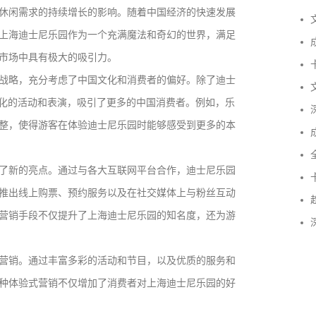
休闲需求的持续增长的影响。随着中国经济的快速发展
文
上海迪士尼乐园作为一个充满魔法和奇幻的世界，满足
成
市场中具有极大的吸引力。
卡
战略，充分考虑了中国文化和消费者的偏好。除了迪士
文
土化的活动和表演，吸引了更多的中国消费者。例如，乐
深
整，使得游客在体验迪士尼乐园时能够感受到更多的本
成
全
了新的亮点。通过与各大互联网平台合作，迪士尼乐园
卡
推出线上购票、预约服务以及在社交媒体上与粉丝互动
趋
营销手段不仅提升了上海迪士尼乐园的知名度，还为游
深
营销。通过丰富多彩的活动和节目，以及优质的服务和
种体验式营销不仅增加了消费者对上海迪士尼乐园的好