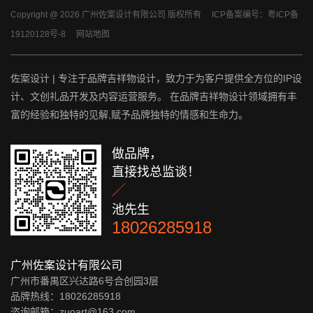
Copyright @ 2026 广州佐案设计有限公司 版权所有
ICP备案编号：粤ICP备
19120128号-8
网站地图
佐案设计 | 专注于品牌吉祥物设计，致力于为客户提供全方位的IP设
计、文创礼品开发及内容运营服务。 在品牌吉祥物设计领域拥有丰
富的经验和独特的见解,赋予品牌独特的情感和生命力。
做品牌，
直接找总监谈！

池先生
18026285918
广州佐案设计有限公司
广州市番禺区兴达路6号合创园3层
品牌热线：18026285918
咨询邮箱：zuoart@163.com