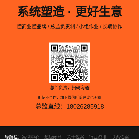
系统塑造 · 更好生意
懂商业懂品牌 / 总监负责制 / 小组作业 / 长期协作
总监负责，扫码沟通
即使不合作，加下微信听听建议也无妨
总监直线：18026285918
导航栏：
案例中心
超级闭环
关于佐案
行业资讯
联系佐案