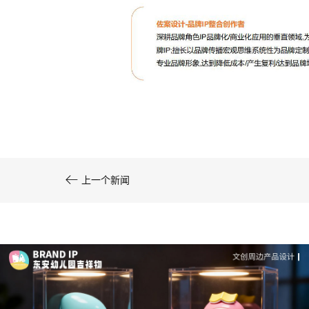
文创产品设计的成本控制——实战技巧 | IP设计公
司-佐案设计
系统化的方法论是文创产品设计成功的基……

上一个新闻