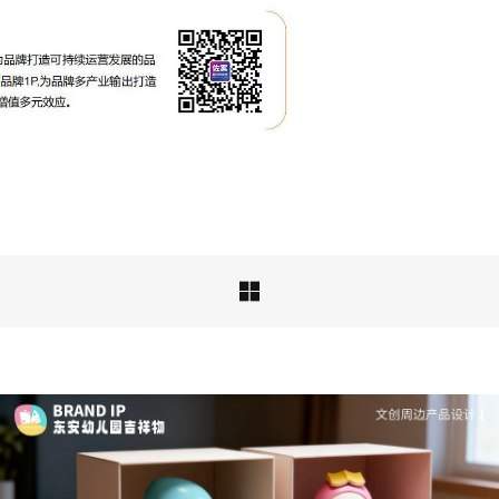
成功案例：品牌IP设计的视觉体系 | IP设计公司-佐
案设计
品牌ip设计行业正在经历深刻变革，新的……

深度解析：文旅IP设计的文化挖掘策略 | IP设计公
司-佐案设计
从战略高度审视文旅ip设计，我们发现这……