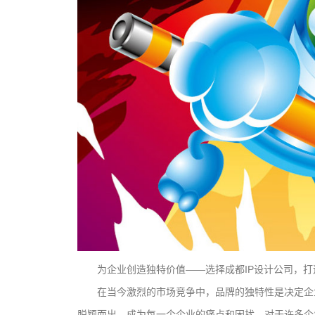
为企业创造独特价值——选择成都IP设计公司，
在当今激烈的市场竞争中，品牌的独特性是决定企
脱颖而出，成为每一个企业的痛点和困扰。对于许多企