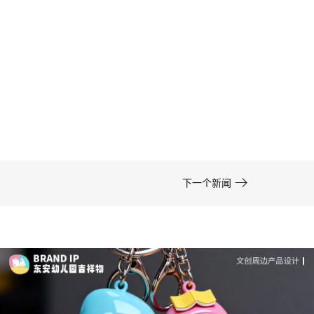
卡通形象设计的色彩运用——高效方案 | IP设计公
司-佐案设计
在周边开发的实际项目中，卡通形象设计……

下一个新闻