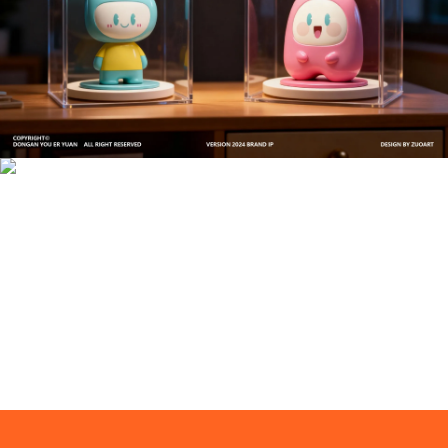
文创产品设计的成本控制——实战技巧 | IP设计公
司-佐案设计
系统化的方法论是文创产品设计成功的基石……