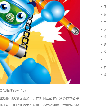
文
成
卡
文
深
成
全
卡
趋
深
打造品牌核心竞争力
业成败的关键因素之一。而如何让品牌在众多竞争者中
业来说，品牌建设不仅仅是一个营销问题，更是整个战