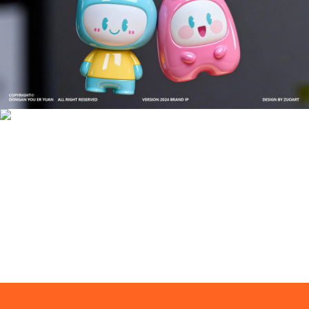
成功案例：品牌IP设计的视觉体系 | IP设计公司-佐
案设计
品牌ip设计行业正在经历深刻变革，新的技……