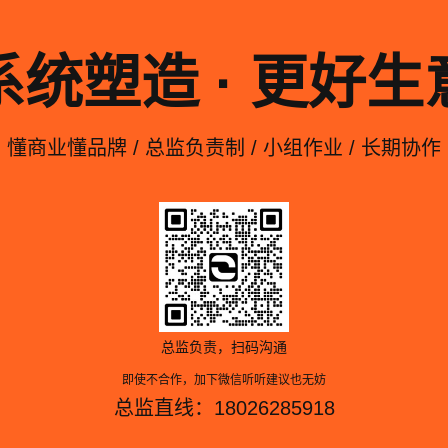
系统塑造 · 更好生
懂商业懂品牌 / 总监负责制 / 小组作业 / 长期协作
总监负责，扫码沟通
即使不合作，加下微信听听建议也无妨
总监直线：18026285918