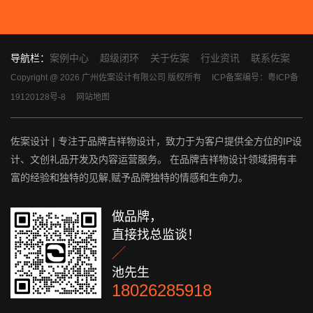
导航栏：
案例中心
超级闭环
关于佐案
行业资讯
联系佐案
Copyright @ 2026 广州佐案设计有限公司 版权所有
ICP备案编号：粤ICP备
19120128号-8
网站地图
佐案设计 | 专注于品牌吉祥物设计，致力于为客户提供全方位的IP设
计、文创礼品开发及内容运营服务。 在品牌吉祥物设计领域拥有丰
富的经验和独特的见解,赋予品牌独特的情感和生命力。
做品牌，
直接找总监谈！

池先生
18026285918