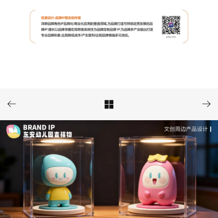


