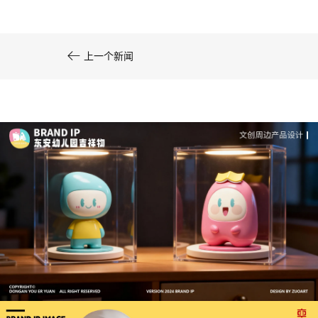

上一个新闻
深度解析：文旅IP设计的文化挖掘策略 | IP设计公
司-佐案设计
从战略高度审视文旅ip设计，我们发现这……