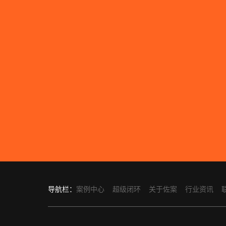
导航栏：
案例中心
超级闭环
关于佐案
行业资讯