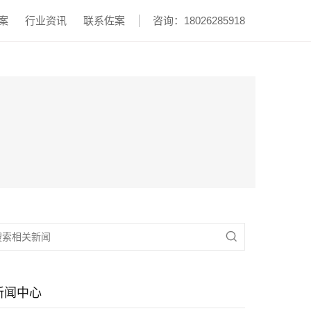
案
行业资讯
联系佐案
咨询：18026285918

新闻中心