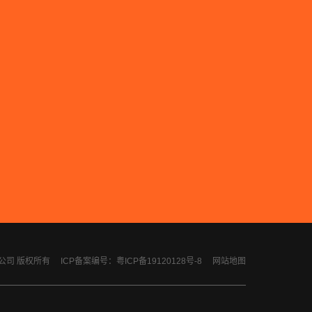
计有限公司 版权所有
ICP备案编号：粤ICP备19120128号-8
网站地图