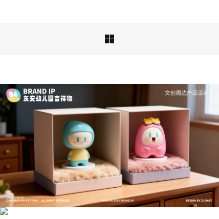

文创产品设计的成本控制——实战技巧 | IP设计公
司-佐案设计