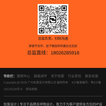
总监负责，扫码沟通
即使不合作，加下微信听听建议也无妨
总监直线：18026285918
导航栏：
案例中心
超级闭环
关于佐案
行业资讯
联系佐案
Copyright @ 2026 广州佐案设计有限公司 版权所有
ICP备案编号：粤ICP备
19120128号-8
网站地图
佐案设计 | 专注于品牌吉祥物设计，致力于为客户提供全方位的IP设