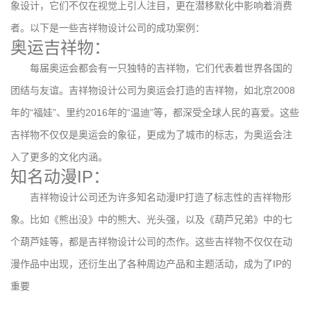
象设计，它们不仅在视觉上引人注目，更在潜移默化中影响着消费
者。以下是一些吉祥物设计公司的成功案例：
奥运吉祥物：
每届奥运会都会有一只独特的吉祥物，它们代表着世界各国的
团结与友谊。吉祥物设计公司为奥运会打造的吉祥物，如北京2008
年的“福娃”、里约2016年的“温迪”等，都深受全球人民的喜爱。这些
吉祥物不仅仅是奥运会的象征，更成为了城市的标志，为奥运会注
入了更多的文化内涵。
知名动漫IP：
吉祥物设计公司还为许多知名动漫IP打造了标志性的吉祥物形
象。比如《熊出没》中的熊大、光头强，以及《葫芦兄弟》中的七
个葫芦娃等，都是吉祥物设计公司的杰作。这些吉祥物不仅仅在动
漫作品中出现，还衍生出了各种周边产品和主题活动，成为了IP的
重要