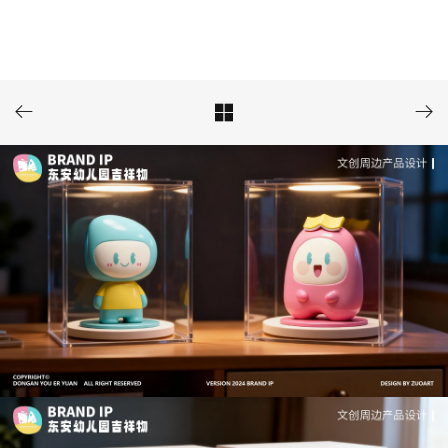


