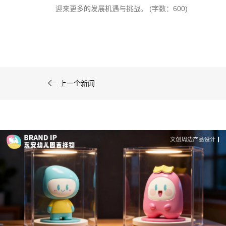
司-佐案设计
迎来更多的发展机遇与挑战。 (字数：600)
系统化的方法论是文创产品设计成功的基……

上一个新闻