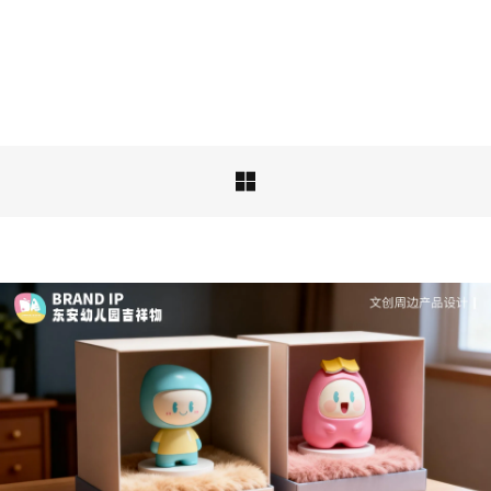
案设计
品牌ip设计行业正在经历深刻变革，新的……

深度解析：文旅IP设计的文化挖掘策略 | IP设计公
司-佐案设计
从战略高度审视文旅ip设计，我们发现这……