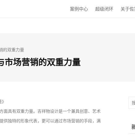
案例中心
超级闭环
关于佐
营销的双重力量
析与市场营销的双重力量
量》
方面具有双重力量。吉祥物设计是一个兼具创意、艺术
提供独特的形象代表，更可以通过市场营销的手段，满