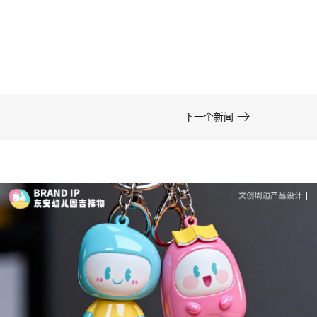
司-佐案设计
在周边开发的实际项目中，卡通形象设计……

下一个新闻