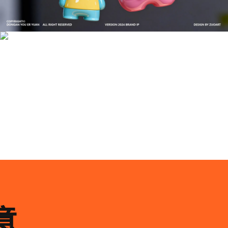
成功案例：品牌IP设计的视觉体系 | IP设计公司-佐
案设计
品牌ip设计行业正在经历深刻变革，新的技……
意