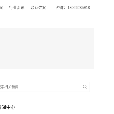
案
行业资讯
联系佐案
咨询：18026285918

新闻中心