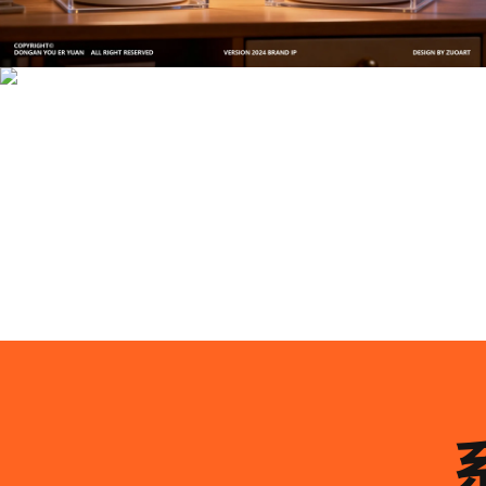
文创产品设计的成本控制——实战技巧 | IP设计公
司-佐案设计
系统化的方法论是文创产品设计成功的基石……