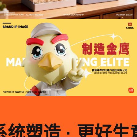
系统塑造 · 更好生