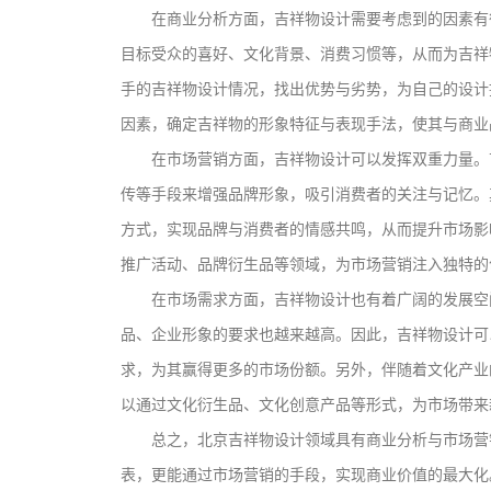
在商业分析方面，吉祥物设计需要考虑到的因素有
目标受众的喜好、文化背景、消费习惯等，从而为吉祥
手的吉祥物设计情况，找出优势与劣势，为自己的设计
因素，确定吉祥物的形象特征与表现手法，使其与商业
在市场营销方面，吉祥物设计可以发挥双重力量。
传等手段来增强品牌形象，吸引消费者的关注与记忆。
方式，实现品牌与消费者的情感共鸣，从而提升市场影
推广活动、品牌衍生品等领域，为市场营销注入独特的
在市场需求方面，吉祥物设计也有着广阔的发展空
品、企业形象的要求也越来越高。因此，吉祥物设计可
求，为其赢得更多的市场份额。另外，伴随着文化产业
以通过文化衍生品、文化创意产品等形式，为市场带来
总之，北京吉祥物设计领域具有商业分析与市场营
文创产品设计的成本控制——实战技巧 | IP设计公
表，更能通过市场营销的手段，实现商业价值的最大化