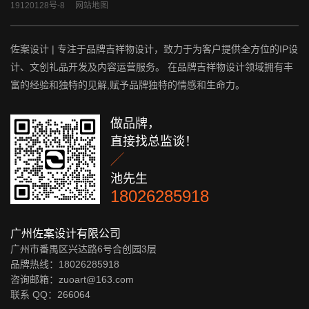
19120128号-8
网站地图
佐案设计 | 专注于品牌吉祥物设计，致力于为客户提供全方位的IP设
计、文创礼品开发及内容运营服务。 在品牌吉祥物设计领域拥有丰
富的经验和独特的见解,赋予品牌独特的情感和生命力。
做品牌，
直接找总监谈！

池先生
18026285918
广州佐案设计有限公司
广州市番禺区兴达路6号合创园3层
品牌热线：18026285918
咨询邮箱：zuoart@163.com
联系 QQ：
266064