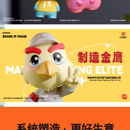
系统塑造 · 更好生意