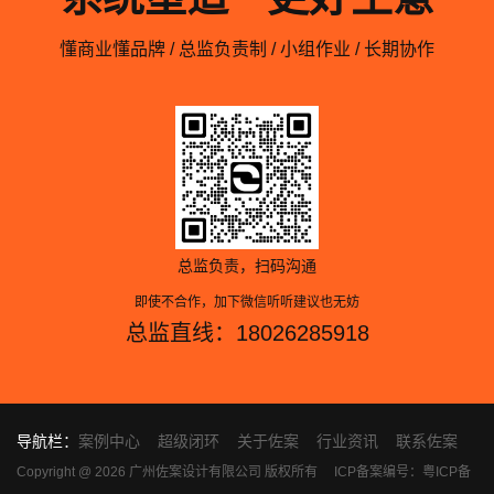
懂商业懂品牌 / 总监负责制 / 小组作业 / 长期协作
总监负责，扫码沟通
即使不合作，加下微信听听建议也无妨
总监直线：18026285918
导航栏：
案例中心
超级闭环
关于佐案
行业资讯
联系佐案
Copyright @ 2026 广州佐案设计有限公司 版权所有
ICP备案编号：粤ICP备