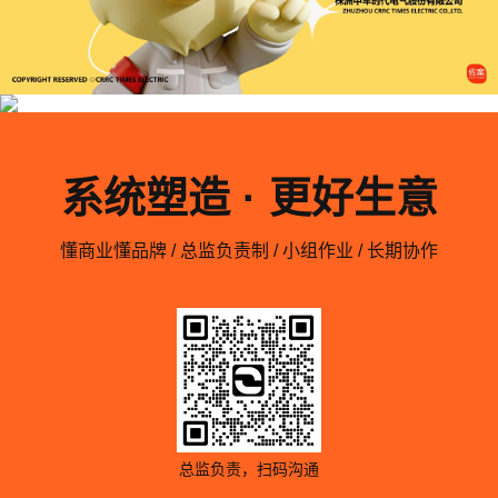
系统塑造 · 更好生意
懂商业懂品牌 / 总监负责制 / 小组作业 / 长期协作
总监负责，扫码沟通