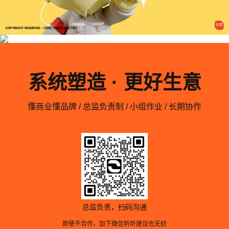
系统塑造 · 更好生意
懂商业懂品牌 / 总监负责制 / 小组作业 / 长期协作
总监负责，扫码沟通
即使不合作，加下微信听听建议也无妨