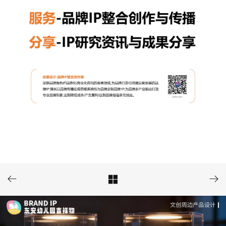


