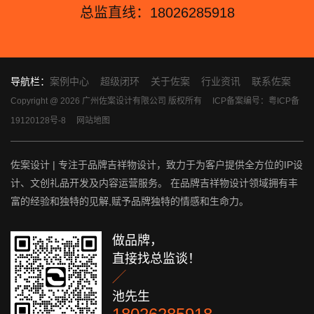
总监直线：18026285918
导航栏：
案例中心
超级闭环
关于佐案
行业资讯
联系佐案
Copyright @ 2026 广州佐案设计有限公司 版权所有
ICP备案编号：粤ICP备
19120128号-8
网站地图
佐案设计 | 专注于品牌吉祥物设计，致力于为客户提供全方位的IP设
计、文创礼品开发及内容运营服务。 在品牌吉祥物设计领域拥有丰
富的经验和独特的见解,赋予品牌独特的情感和生命力。
做品牌，
直接找总监谈！

池先生