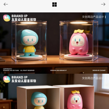


