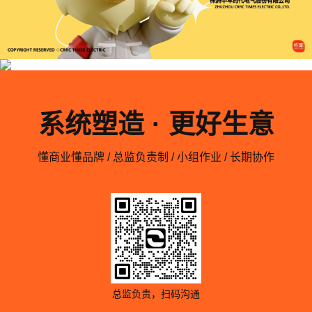
系统塑造 · 更好生意
懂商业懂品牌 / 总监负责制 / 小组作业 / 长期协作
总监负责，扫码沟通