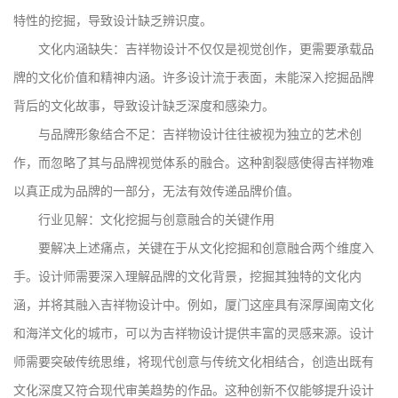
特性的挖掘，导致设计缺乏辨识度。
文化内涵缺失：吉祥物设计不仅仅是视觉创作，更需要承载品
牌的文化价值和精神内涵。许多设计流于表面，未能深入挖掘品牌
背后的文化故事，导致设计缺乏深度和感染力。
与品牌形象结合不足：吉祥物设计往往被视为独立的艺术创
作，而忽略了其与品牌视觉体系的融合。这种割裂感使得吉祥物难
以真正成为品牌的一部分，无法有效传递品牌价值。
行业见解：文化挖掘与创意融合的关键作用
要解决上述痛点，关键在于从文化挖掘和创意融合两个维度入
手。设计师需要深入理解品牌的文化背景，挖掘其独特的文化内
涵，并将其融入吉祥物设计中。例如，厦门这座具有深厚闽南文化
和海洋文化的城市，可以为吉祥物设计提供丰富的灵感来源。设计
师需要突破传统思维，将现代创意与传统文化相结合，创造出既有
文化深度又符合现代审美趋势的作品。这种创新不仅能够提升设计