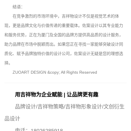
结语：
在竞争激烈的市场环境中，吉祥物设计不仅是视觉艺术的体
现，更是品牌文化与价值传递的重要载体。佐案设计以其专业能力
和服务优势，正在为厦门及全国的品牌方提供高品质的设计服务，
助力品牌在市场中脱颖而出。如果您正在寻找一家能够突破设计同
质化、赋予品牌独特价值的设计公司，佐案设计无疑是您的理想选
择。
ZUOART DESIGN &copy; All Rights Reserved
用吉祥物为企业赋能 | 让品牌更有趣
品牌设计/吉祥物策略/吉祥物形象设计/文创衍生
品设计
电话：18026285918