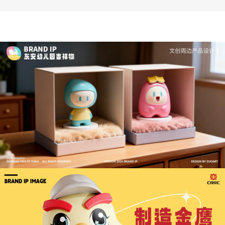
深度解析：文旅IP设计的文化挖掘策略 | IP设计公
司-佐案设计
从战略高度审视文旅ip设计，我们发现这……