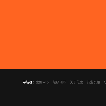
导航栏：
案例中心
超级闭环
关于佐案
行业资讯