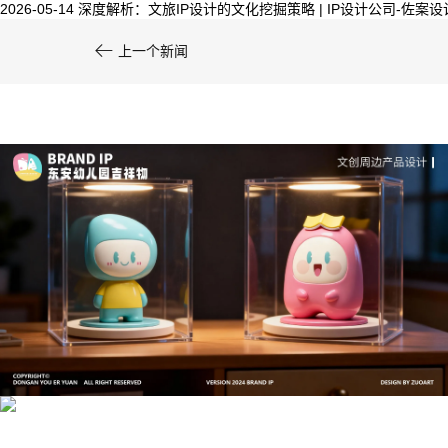
2026-05-14
深度解析：文旅IP设计的文化挖掘策略 | IP设计公司-佐案设

上一个新闻
文创产品设计的成本控制——实战技巧 | IP设计公
司-佐案设计
系统化的方法论是文创产品设计成功的基石……