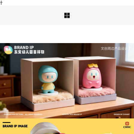
计

深度解析：文旅IP设计的文化挖掘策略 | IP设计公
司-佐案设计
从战略高度审视文旅ip设计，我们发现这……