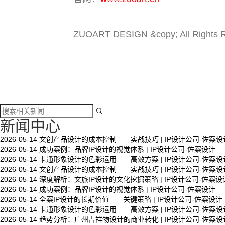
ZUOART DESIGN &copy; All Rights 

新闻中心
2026-05-14
文创产品设计的成本控制——实战技巧 | IP设计公司-佐案设
2026-05-14
成功案例：品牌IP设计的视觉体系 | IP设计公司-佐案设计
文创产品设计的成本控制——实战技巧 | IP设计公
2026-05-14
卡通形象设计的色彩运用——高效方案 | IP设计公司-佐案设
司-佐案设计
2026-05-14
文创产品设计的成本控制——实战技巧 | IP设计公司-佐案设
2026-05-14
深度解析：文旅IP设计的文化挖掘策略 | IP设计公司-佐案设
2026-05-14
成功案例：品牌IP设计的视觉体系 | IP设计公司-佐案设计
2026-05-14
全案IP设计的长期价值——关键策略 | IP设计公司-佐案设计
系统化的方法论是文创产品设计成功的基……
2026-05-14
卡通形象设计的色彩运用——高效方案 | IP设计公司-佐案设
2026-05-14
趋势分析：广州吉祥物设计的商业转化 | IP设计公司-佐案设