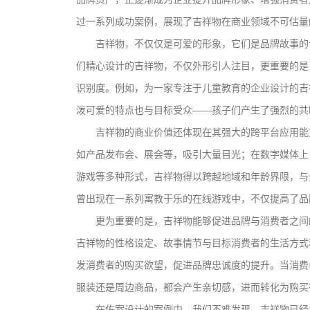
过一系列成功案例，展现了吉祥物在商业领域不可估量
吉祥物，不仅仅是可爱的形象，它们是品牌故事的
们精心设计的吉祥物，不仅外形引人注目，更重要的是
识别度。例如，为一家专注于儿童教育的企业设计的吉
泼可爱的特点也与目标受众——孩子们产生了强烈的共
吉祥物的商业价值还体现在其强大的跨平台应用能
如产品发布会、展会等，吸引大量目光；在数字媒体上
游戏等多种形式，吉祥物得以跨越地域和年龄界限，与
曾出现在一系列寓教于乐的在线游戏中，不仅提高了品
更为重要的是，吉祥物能够促进品牌与消费者之间
吉祥物的性格设定、故事情节与目标消费者的生活方式
发消费者的购买欲望，促进品牌忠诚度的提升。当消费
服装还是周边商品，都会产生亲切感，进而转化为购买
在佐案设计的案例中，我们不难发现，吉祥物已经