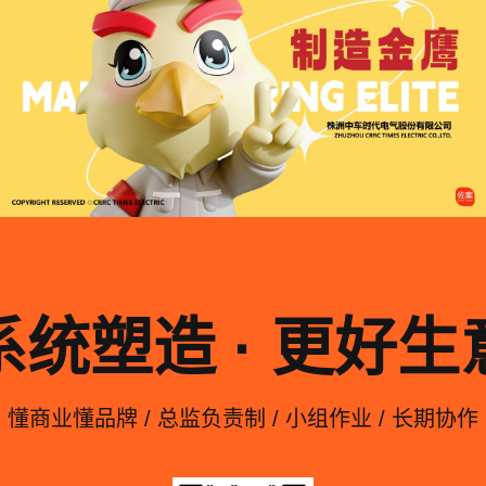
系统塑造 · 更好生
懂商业懂品牌 / 总监负责制 / 小组作业 / 长期协作