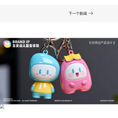

下一个新闻
成功案例：品牌IP设计的视觉体系 | IP设计公司-佐
案设计
品牌ip设计行业正在经历深刻变革，新的技……