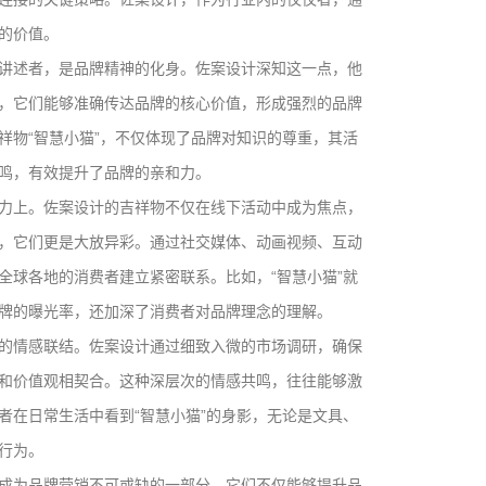
的价值。
讲述者，是品牌精神的化身。佐案设计深知这一点，他
，它们能够准确传达品牌的核心价值，形成强烈的品牌
祥物“智慧小猫”，不仅体现了品牌对知识的尊重，其活
鸣，有效提升了品牌的亲和力。
力上。佐案设计的吉祥物不仅在线下活动中成为焦点，
，它们更是大放异彩。通过社交媒体、动画视频、互动
全球各地的消费者建立紧密联系。比如，“智慧小猫”就
牌的曝光率，还加深了消费者对品牌理念的理解。
的情感联结。佐案设计通过细致入微的市场调研，确保
和价值观相契合。这种深层次的情感共鸣，往往能够激
者在日常生活中看到“智慧小猫”的身影，无论是文具、
行为。
成为品牌营销不可或缺的一部分。它们不仅能够提升品