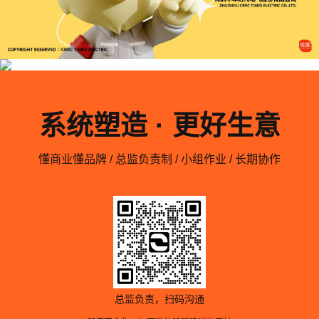
系统塑造 · 更好生意
懂商业懂品牌 / 总监负责制 / 小组作业 / 长期协作
总监负责，扫码沟通