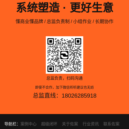
系统塑造 · 更好生意
懂商业懂品牌 / 总监负责制 / 小组作业 / 长期协作
总监负责，扫码沟通
即使不合作，加下微信听听建议也无妨
总监直线：18026285918
导航栏：
案例中心
超级闭环
关于佐案
行业资讯
联系佐案