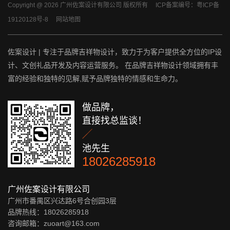
Copyright @ 2026 广州佐案设计有限公司 版权所有
ICP备案编号：粤ICP备
19120128号-8
网站地图
佐案设计 | 专注于品牌吉祥物设计，致力于为客户提供全方位的IP设
计、文创礼品开发及内容运营服务。 在品牌吉祥物设计领域拥有丰
富的经验和独特的见解,赋予品牌独特的情感和生命力。
做品牌，
直接找总监谈！

池先生
18026285918
广州佐案设计有限公司
广州市番禺区兴达路6号合创园3层
品牌热线：18026285918
咨询邮箱：zuoart@163.com