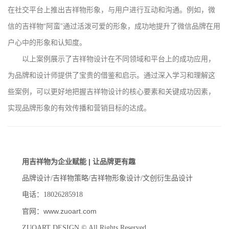
在社交平台上推出吉祥物形象，与用户进行互动和沟通。例如，微
信的吉祥物“阿蛮”通过活泼可爱的形象，成功地提升了微信品牌在用
户心中的形象和认知度。
以上案例展示了吉祥物设计在不同领域和平台上的成功应用，
为品牌和设计师提供了宝贵的借鉴和启示。通过深入学习和理解这
些案例，可以更好地把握吉祥物设计的核心要素和关键成功因素，
实现品牌形象的有效传播和营销目标的达成。
用吉祥物为企业赋能 | 让品牌更有趣
品牌设计/吉祥物策略/吉祥物形象设计/文创衍生品设计
电话：18026285918
www.zuoart.com
官网：
ZUOART DESIGN © All Rights Reserved