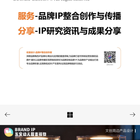


