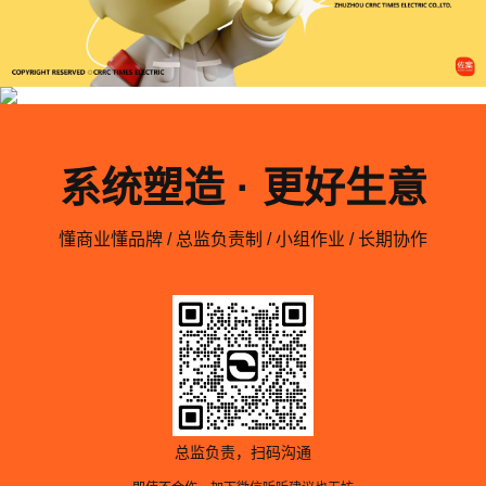
系统塑造 · 更好生意
懂商业懂品牌 / 总监负责制 / 小组作业 / 长期协作
总监负责，扫码沟通