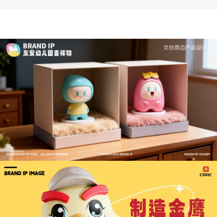
深度解析：文旅IP设计的文化挖掘策略 | IP设计公
司-佐案设计
从战略高度审视文旅ip设计，我们发现这……