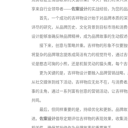
享来自行业领导者——
佐案设计
的实战经验，为您的品
首先，一个成功的吉祥物设计始于对品牌本质的深
详尽的研究，从品牌历史、文化背景到目标市场和消费
设计能够准确反映品牌精神，成为品牌故事的生动叙述
接下来，创意与策略并重。吉祥物的形象不仅要独
将复杂的品牌理念提炼成简洁有力的视觉符号，通过吉
论是憨态可掬的小熊，还是机智灵动的猫头鹰，每个吉
更为关键的是，吉祥物设计要融入品牌营销战略，
从社交媒体到线下活动，吉祥物应无处不在，与消费者
事的主角，通过一系列富有创意的营销活动，让吉祥物
共鸣。
最后，但同样重要的是，持续优化和更新。品牌故
进。
佐案设计
倡导定期评估吉祥物的表现效果，收集消
相关性，确保其始终作为品牌故事的重要推手。