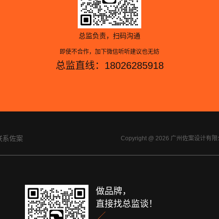
总监负责，扫码沟通
即使不合作，加下微信听听建议也无妨
总监直线：18026285918
联系佐案
Copyright @ 2026 广州佐案设
做品牌，
直接找总监谈！
