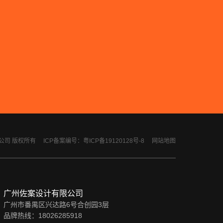
计有限公司 版权所有
ICP备案编号：粤ICP备19120128号-8
网站地图
广州佐案设计有限公司
广州市番禺区兴达路6号合创园3层
品牌热线：18026285918