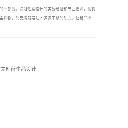
的一部分。通过
佐案设计
的实战经验和专业指导，您将
吉祥物，为品牌发展注入源源不断的动力。让我们携
/文创衍生品设计