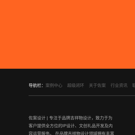
导航栏：
案例中心
超级闭环
关于佐案
行业资讯
佐案设计 | 专注于品牌吉祥物设计，致力于为
客户提供全方位的IP设计、文创礼品开发及内
容运营服务。 在品牌吉祥物设计领域拥有丰富