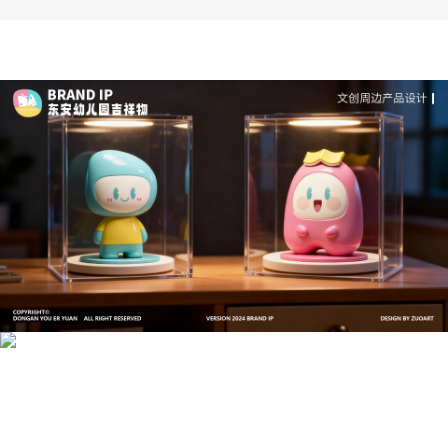
文创产品设计的成本控制——实战技巧 | IP设计公
司-佐案设计
系统化的方法论是文创产品设计成功的基石……