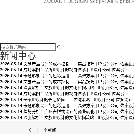
ZUOART DESIGN &copy; All Rights 

新闻中心
2026-05-14
文创产品设计的成本控制——实战技巧 | IP设计公司-佐案设
2026-05-14
成功案例：品牌IP设计的视觉体系 | IP设计公司-佐案设计
文创产品设计的成本控制——实战技巧 | IP设计公
2026-05-14
卡通形象设计的色彩运用——高效方案 | IP设计公司-佐案设
司-佐案设计
2026-05-14
文创产品设计的成本控制——实战技巧 | IP设计公司-佐案设
2026-05-14
深度解析：文旅IP设计的文化挖掘策略 | IP设计公司-佐案设
2026-05-14
成功案例：品牌IP设计的视觉体系 | IP设计公司-佐案设计
2026-05-14
全案IP设计的长期价值——关键策略 | IP设计公司-佐案设计
系统化的方法论是文创产品设计成功的基……
2026-05-14
卡通形象设计的色彩运用——高效方案 | IP设计公司-佐案设
2026-05-14
趋势分析：广州吉祥物设计的商业转化 | IP设计公司-佐案设
2026-05-14
深度解析：文旅IP设计的文化挖掘策略 | IP设计公司-佐案设

上一个新闻