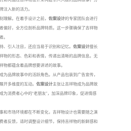
牌注入新的活力。
刻理解。在着手设计之前，
佐案设计
的专家团队会进行
者偏好，全方位剖析品牌特质。这一步骤确保了吉祥物
者。
特、引人注目，还应当易于识别和记忆。
佐案设计
擅长
祥物的形态、色彩和表情，传递出清晰的品牌信息。无
祥物都蕴含着品牌想要讲述的故事。
成为品牌故事中的活跃角色。从产品包装到广告宣传，
展开多维度的互动。
佐案设计
主张让吉祥物成为品牌故
成为消费者心中的“老朋友”，加深品牌印象，促进情感
事和市场环境都在不断变化，吉祥物设计也需要随之演
费者反馈，适时调整设计细节，保持吉祥物的新鲜感和