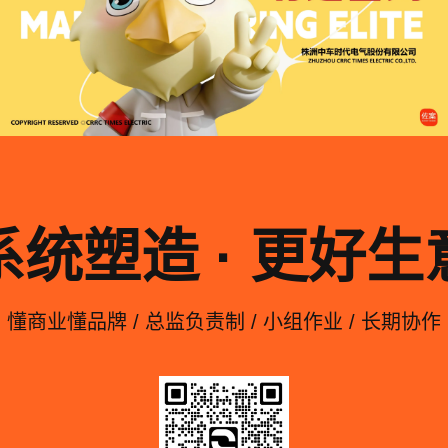
系统塑造 · 更好生
懂商业懂品牌 / 总监负责制 / 小组作业 / 长期协作