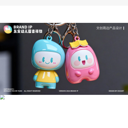
成功案例：品牌IP设计的视觉体系 | IP设计公司-佐
案设计
品牌ip设计行业正在经历深刻变革，新的技……