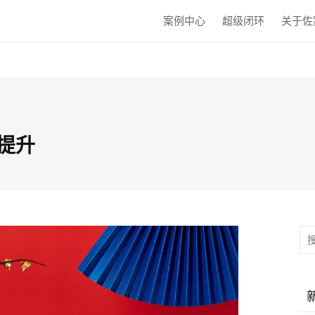
案例中心
超级闭环
关于佐
牌提升