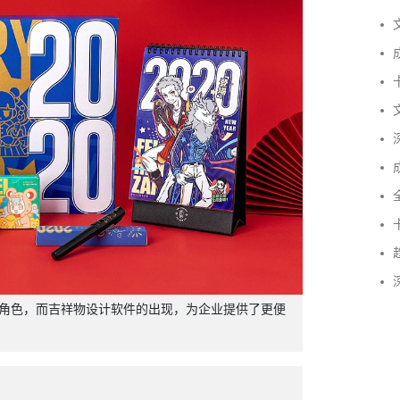
文
成
卡
文
深
成
全
卡
趋
深
角色，而吉祥物设计软件的出现，为企业提供了更便