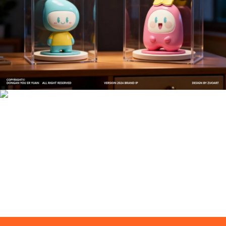
文创产品设计的成本控制——实战技巧 | IP设计公
司-佐案设计
系统化的方法论是文创产品设计成功的基石……