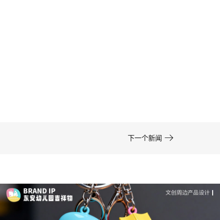
卡通形象设计的色彩运用——高效方案 | IP设计公
司-佐案设计
在周边开发的实际项目中，卡通形象设计……

下一个新闻