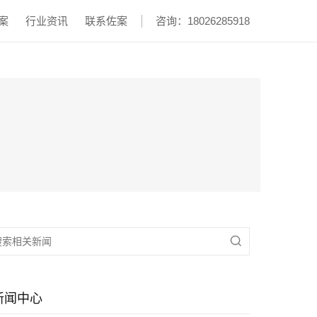
案
行业资讯
联系佐案
咨询：18026285918

新闻中心