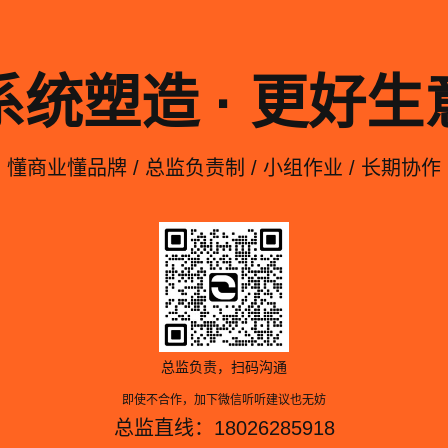
系统塑造 · 更好生
懂商业懂品牌 / 总监负责制 / 小组作业 / 长期协作
总监负责，扫码沟通
即使不合作，加下微信听听建议也无妨
总监直线：18026285918