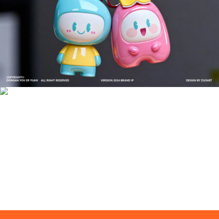
成功案例：品牌IP设计的视觉体系 | IP设计公司-佐
案设计
品牌ip设计行业正在经历深刻变革，新的技……