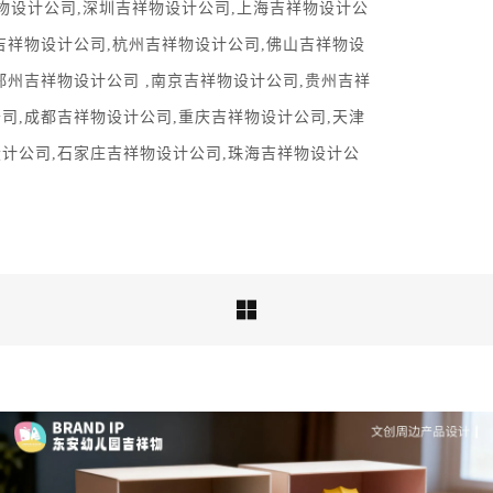
物设计公司,
深圳吉祥物设计公司
,
上海吉祥物设计公
吉祥物设计公司,
杭州吉祥物设计公司
,
佛山吉祥物设
郑州吉祥物设计公司
 ,
南京吉祥物设计公司
,
贵州吉祥
成功案例：品牌IP设计的视觉体系 | IP设计公司-佐
公司
,
成都吉祥物设计公司
,
重庆吉祥物设计公司
,
天津
案设计
设计公司
,
石家庄吉祥物设计公司
,
珠海吉祥物设计公
品牌ip设计行业正在经历深刻变革，新的……

深度解析：文旅IP设计的文化挖掘策略 | IP设计公
司-佐案设计
从战略高度审视文旅ip设计，我们发现这……