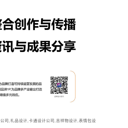
计公司
,
礼品设计
,
卡通设计公司
,
吉祥物设计
,
表情包设