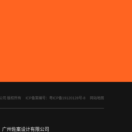
计有限公司 版权所有
ICP备案编号：粤ICP备19120128号-8
网站地图
广州佐案设计有限公司