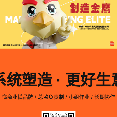
系统塑造 · 更好生
懂商业懂品牌 / 总监负责制 / 小组作业 / 长期协作