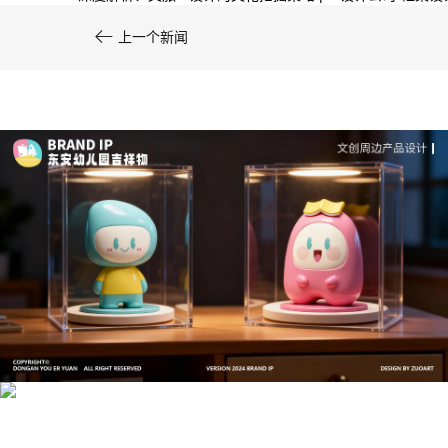

上一个新闻
文创产品设计的成本控制——实战技巧 | IP设计公
司-佐案设计
系统化的方法论是文创产品设计成功的基石……