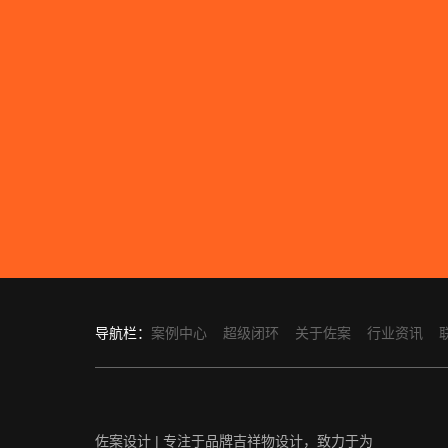
导航栏：
案例中心
超级闭环
关于佐案
行业资讯
佐案设计 | 专注于品牌吉祥物设计，致力于为