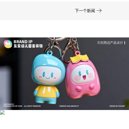

下一个新闻
成功案例：品牌IP设计的视觉体系 | IP设计公司-佐
案设计
品牌ip设计行业正在经历深刻变革，新的技……