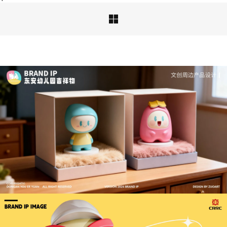

深度解析：文旅IP设计的文化挖掘策略 | IP设计公
司-佐案设计
从战略高度审视文旅ip设计，我们发现这……