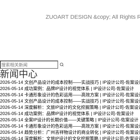
ZUOART DESIGN &copy; All Rights 

新闻中心
2026-05-14
文创产品设计的成本控制——实战技巧 | IP设计公司-佐案设
2026-05-14
成功案例：品牌IP设计的视觉体系 | IP设计公司-佐案设计
文创产品设计的成本控制——实战技巧 | IP设计公
2026-05-14
卡通形象设计的色彩运用——高效方案 | IP设计公司-佐案设
司-佐案设计
2026-05-14
文创产品设计的成本控制——实战技巧 | IP设计公司-佐案设
2026-05-14
深度解析：文旅IP设计的文化挖掘策略 | IP设计公司-佐案设
2026-05-14
成功案例：品牌IP设计的视觉体系 | IP设计公司-佐案设计
2026-05-14
全案IP设计的长期价值——关键策略 | IP设计公司-佐案设计
系统化的方法论是文创产品设计成功的基……
2026-05-14
卡通形象设计的色彩运用——高效方案 | IP设计公司-佐案设
2026-05-14
趋势分析：广州吉祥物设计的商业转化 | IP设计公司-佐案设
2026-05-14
深度解析：文旅IP设计的文化挖掘策略 | IP设计公司-佐案设