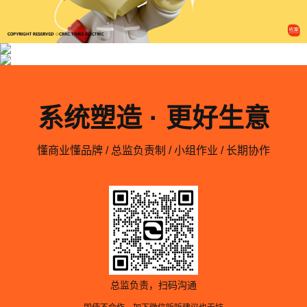
系统塑造 · 更好生意
懂商业懂品牌 / 总监负责制 / 小组作业 / 长期协作
总监负责，扫码沟通