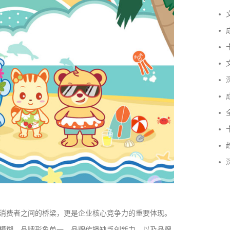
文
成
卡
文
深
成
全
卡
趋
深
消费者之间的桥梁，更是企业核心竞争力的重要体现。
模糊、品牌形象单一、品牌传播缺乏创新力，以及品牌