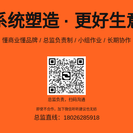
系统塑造 · 更好生
懂商业懂品牌 / 总监负责制 / 小组作业 / 长期协作
总监负责，扫码沟通
即使不合作，加下微信听听建议也无妨
总监直线：18026285918