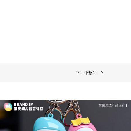
卡通形象设计的色彩运用——高效方案 | IP设计公
司-佐案设计
在周边开发的实际项目中，卡通形象设计……

下一个新闻