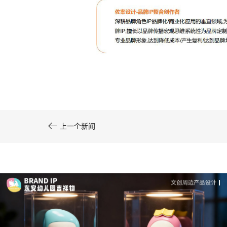
文创产品设计的成本控制——实战技巧 | IP设计公
司-佐案设计
系统化的方法论是文创产品设计成功的基……

上一个新闻