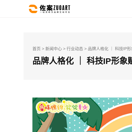
首页
>
新闻中心
>
行业动态
> 品牌人格化 ｜ 科技IP
品牌人格化 ｜ 科技IP形