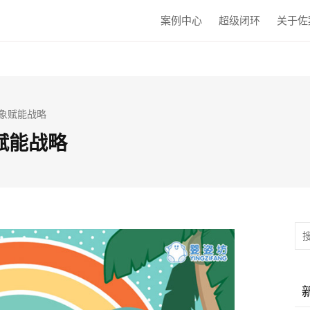
案例中心
超级闭环
关于佐
形象赋能战略
象赋能战略