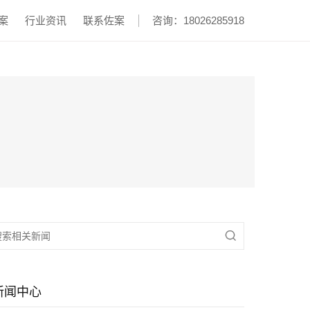
案
行业资讯
联系佐案
咨询：18026285918

新闻中心