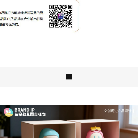
成功案例：品牌IP设计的视觉体系 | IP设计公司-佐
案设计
品牌ip设计行业正在经历深刻变革，新的……

深度解析：文旅IP设计的文化挖掘策略 | IP设计公
司-佐案设计
从战略高度审视文旅ip设计，我们发现这……