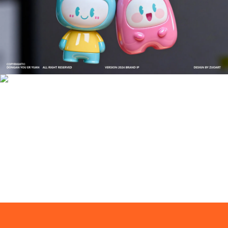
成功案例：品牌IP设计的视觉体系 | IP设计公司-佐
案设计
品牌ip设计行业正在经历深刻变革，新的技……