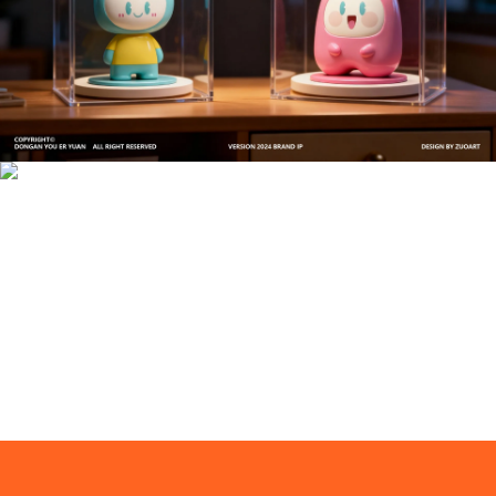
文创产品设计的成本控制——实战技巧 | IP设计公
司-佐案设计
系统化的方法论是文创产品设计成功的基石……