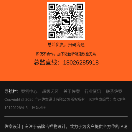
总监负责，扫码沟通
即使不合作，加下微信听听建议也无妨
总监直线：18026285918
导航栏：
案例中心
超级闭环
关于佐案
行业资讯
联系佐案
Copyright @ 2026 广州佐案设计有限公司 版权所有
ICP备案编号：粤ICP备
19120128号-8
网站地图
佐案设计 | 专注于品牌吉祥物设计，致力于为客户提供全方位的IP设