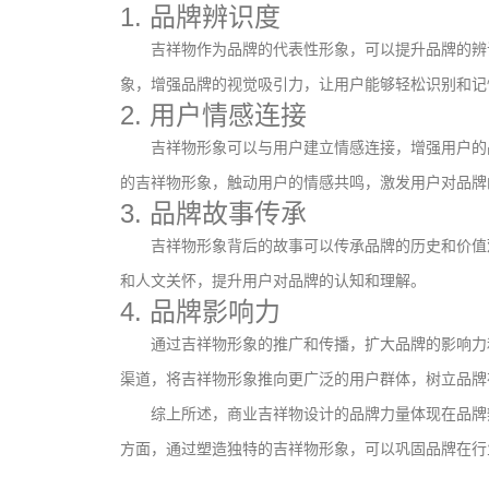
1. 品牌辨识度
吉祥物作为品牌的代表性形象，可以提升品牌的辨
象，增强品牌的视觉吸引力，让用户能够轻松识别和记
2. 用户情感连接
吉祥物形象可以与用户建立情感连接，增强用户的
的吉祥物形象，触动用户的情感共鸣，激发用户对品牌
3. 品牌故事传承
吉祥物形象背后的故事可以传承品牌的历史和价值
和人文关怀，提升用户对品牌的认知和理解。
4. 品牌影响力
通过吉祥物形象的推广和传播，扩大品牌的影响力
渠道，将吉祥物形象推向更广泛的用户群体，树立品牌
文创产品设计的成本控制——实战技巧 | IP设计公
综上所述，商业吉祥物设计的品牌力量体现在品牌
司-佐案设计
方面，通过塑造独特的吉祥物形象，可以巩固品牌在行