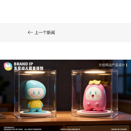
系统化的方法论是文创产品设计成功的基……

上一个新闻
文创产品设计的成本控制——实战技巧 | IP设计公
司-佐案设计