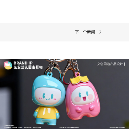
在周边开发的实际项目中，卡通形象设计……

下一个新闻
成功案例：品牌IP设计的视觉体系 | IP设计公司-佐
案设计