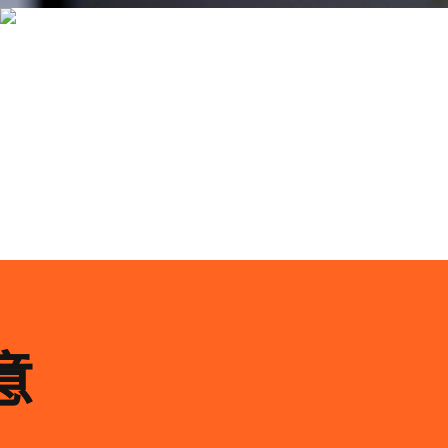
品牌ip设计行业正在经历深刻变革，新的技……
意