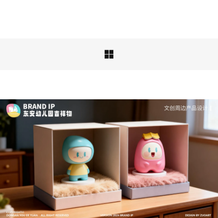
品牌ip设计行业正在经历深刻变革，新的……

深度解析：文旅IP设计的文化挖掘策略 | IP设计公
司-佐案设计
从战略高度审视文旅ip设计，我们发现这……