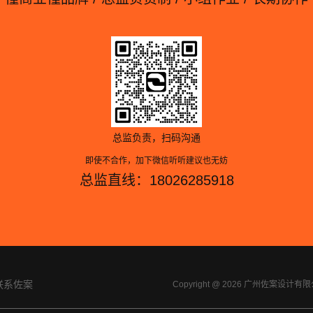
总监负责，扫码沟通
即使不合作，加下微信听听建议也无妨
总监直线：18026285918
联系佐案
Copyright @ 2026 广州佐案设