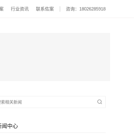
案
行业资讯
联系佐案
咨询：18026285918

新闻中心