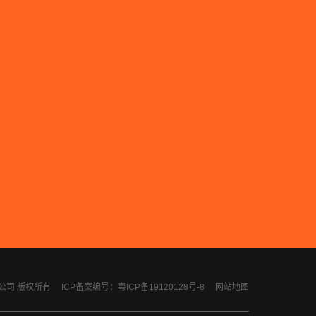
计有限公司 版权所有
ICP备案编号：粤ICP备19120128号-8
网站地图