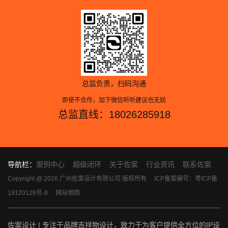
总监负责，扫码沟通
即使不合作，加下微信听听建议也无妨
总监直线：18026285918
导航栏：
案例中心
超级闭环
关于佐案
行业资讯
联系佐案
Copyright @ 2026 广州佐案设计有限公司 版权所有
ICP备案编号：粤ICP备
19120128号-8
网站地图
佐案设计 | 专注于品牌吉祥物设计，致力于为客户提供全方位的IP设