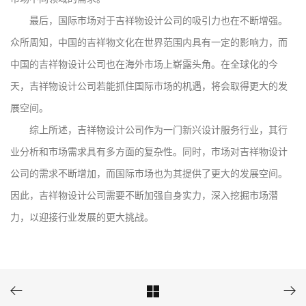
最后，国际市场对于吉祥物设计公司的吸引力也在不断增强。
众所周知，中国的吉祥物文化在世界范围内具有一定的影响力，而
中国的吉祥物设计公司也在海外市场上崭露头角。在全球化的今
天，吉祥物设计公司若能抓住国际市场的机遇，将会取得更大的发
展空间。
综上所述，吉祥物设计公司作为一门新兴设计服务行业，其行
业分析和市场需求具有多方面的复杂性。同时，市场对吉祥物设计
公司的需求不断增加，而国际市场也为其提供了更大的发展空间。
因此，吉祥物设计公司需要不断加强自身实力，深入挖掘市场潜
力，以迎接行业发展的更大挑战。


