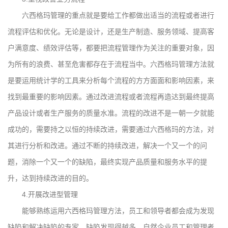
六西格玛管理的重点就是要给工作都做出适当的流程或者进行
流程评估和优化。无论是设计，还是生产制造、服务领域、提高客
户满意度、绩效评估等，都要把流程管理作为关注的重要对象，因
为所有的浪费、甚至危害都存在于流程当中。六西格玛管理方法就
是要运用统计学的工具来分析每个流程的方方面面和影响因素，来
找到最重要的影响因素。通过改进流程或者流程再造达到最终提高
产品设计或者生产服务的质量水准。流程的改进不是一朝一夕就能
成功的，需要持之以恒的持续改进，需要通过六西格玛的方法，对
其进行分析和改进。通过不断的持续改进，解决一个又一个的问
题，消除一个又一个的缺陷，最终实现产品质量和服务水平的提
升，达到持续改进的目的。
4.开展改进型管理
能够熟练运用六西格玛管理方法，员工和领导者都会成为发现
缺陷和解决缺陷的专家。缺陷发现得越多，自然企业员工和管理者