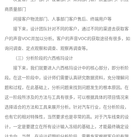
商质量部门
间接客户物流部门、人事部门客户售后、终端用户等
接下来，设计团队针对不同的客户，通过不同的渠道去获取客
户的声音VOC并加以分析。客户的声音VOC的获取途径有很多，如:
询问调查、定点观察和调查、观察再调查等。
（三）分析阶段的六西格玛设计
接下来，我们就要进入六西格玛设计中的核心部分，即分析阶
段。在这一阶段中，设计师们需要认真研究数据资料，充分理解问
题和过程，在此基础上，分析问题来找到问题发生的根本原因。在
这一阶段所涉及的方法与工具有很多，可以根据具体的项目情况来
选择适合的方法和工具来展开分析。针对汽车行业，在分析阶段，
也有它的相对特殊性，当然要求也是非常的高。对于汽车线束的设
计，一定是要建立在所有设计输入冻结的基础上，才能最终确定设
计方向。当然，在设计初期的分析阶段，需要专家根据客户的有限