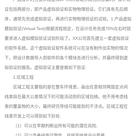
证包括两部分，即产品虚拟验证和实物物理验证。它们具有先后顺
序，通常先完成虚拟验证，再进行实物物理验证的试验。1.产品虚拟
模拟验证(Virtual Test)根据流程规定，在设计任务完成70%左右时就
要求进入虚拟模拟验证试验阶段了。XX公司首先建立一套虚拟验证
的软件系统。这个虚拟验证软件系统可以在没有制作出实物的情况
下，把设计数据导入到软件的各个模块去进行分析，并最终得到虚
拟验证的报告。虚拟验证主要是做如下验证:
1.区域工程
区域工程主要指的是在整车环境里，画出任意相邻两固定点间
线束段在最大公差情况下的可能活动到的区域包络。他不用考虑线
束的覆盖物的大小，最终研究导线可能碰到的干涉点。区域工程在
线束开发上可以得到如下好处:
（1）可以在早期判断出所有可能的潜在风险;
（2）可以改善线束可靠性，并提高线束设计质量;