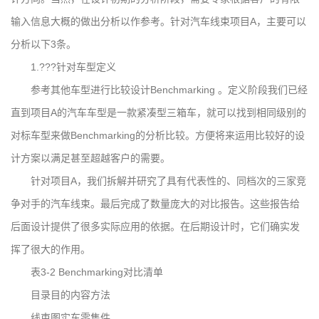
输入信息大概的做出分析以作参考。针对汽车线束项目A，主要可以
分析以下3条。
1.???针对车型定义
参考其他车型进行比较设计Benchmarking 。定义阶段我们已经
直到项目A的汽车车型是一款紧凑型三箱车，就可以找到相同级别的
对标车型来做Benchmarking的分析比较。方便将来运用比较好的设
计方案以满足甚至超越客户的需要。
针对项目A，我们拆解并研究了具有代表性的、同档次的三家竞
争对手的汽车线束。最后完成了数量庞大的对比报告。这些报告给
后面设计提供了很多实际应用的依据。在后期设计时，它们确实发
挥了很大的作用。
表3-2 Benchmarking对比清单
目录目的内容方法
线束图实车零售件