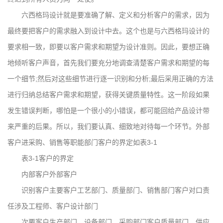
六西格玛设计就是要准确了解、定义和分析客户的需求，因为
最终要把客户的需求融入到设计中去。这个也是与六西格玛设计的
要求相一致，即要以客户需求和期望为设计准则。因此，要想正确
地倾听客户声音，首先我们要充分地调查清楚客户需求和期望的每
一个细节;然后对这些细节进行逐一识别和分析;最后采用正确的方法
进行归纳总结客户需求和期望，获得关键质量特性。这一阶段如果
发生错误判断，哪怕是一个很小的小错误，都可能回给产品设计带
来严重的后果。所以，我们要认真、细致地对待每一个环节。外部
客户进采购、销售等职能部门客户的界定如表3-1
表3-1客户的界定
内部客户外部客户
识别客户主要客户工艺部门、质量部门、销售部门客户对口责
任涉及工程师、客户设计部门
次要客户生产部门、设备部门、采购部门客户质量部门、供应