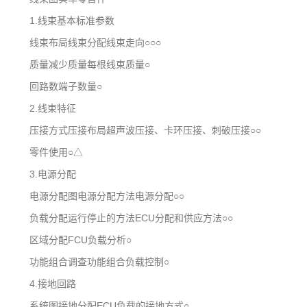
1.线束基本标准参数
线束布局线束分配线束走向○○○
质量减少质量每根线束质量○
回路数端子数量○
2.线束特征
压接方式压接布局超声波压接、卡环压接、刺破压接○○
零件使用○△
3.电源分配
电源分配图电源分配方法电源分配○○
负载分配运行停止的方法ECU分配和供应方法○○
区域分配FCU负载分析○
功能组合调查功能组合负载控制○
4.接地回路
系统图接地分配ECU负载的接地方式○