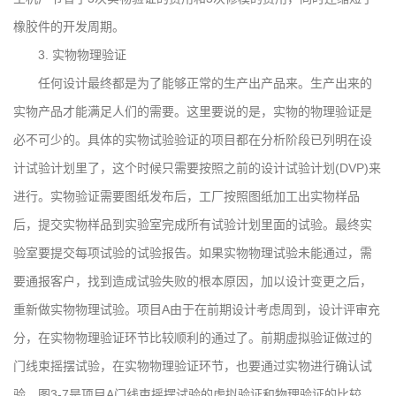
橡胶件的开发周期。
3. 实物物理验证
任何设计最终都是为了能够正常的生产出产品来。生产出来的
实物产品才能满足人们的需要。这里要说的是，实物的物理验证是
必不可少的。具体的实物试验验证的项目都在分析阶段已列明在设
计试验计划里了，这个时候只需要按照之前的设计试验计划(DVP)来
进行。实物验证需要图纸发布后，工厂按照图纸加工出实物样品
后，提交实物样品到实验室完成所有试验计划里面的试验。最终实
验室要提交每项试验的试验报告。如果实物物理试验未能通过，需
要通报客户，找到造成试验失败的根本原因，加以设计变更之后，
重新做实物物理试验。项目A由于在前期设计考虑周到，设计评审充
分，在实物物理验证环节比较顺利的通过了。前期虚拟验证做过的
门线束摇摆试验，在实物物理验证环节，也要通过实物进行确认试
验。图3-7是项目A门线束摇摆试验的虚拟验证和物理验证的比较。