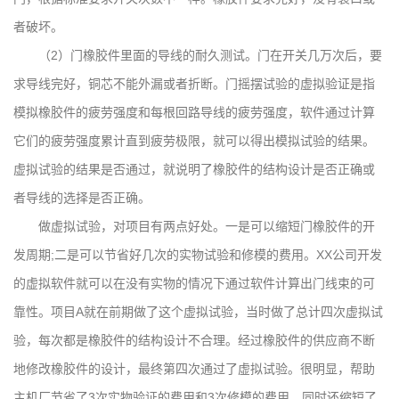
者破坏。
（2）门橡胶件里面的导线的耐久测试。门在开关几万次后，要
求导线完好，铜芯不能外漏或者折断。门摇摆试验的虚拟验证是指
模拟橡胶件的疲劳强度和每根回路导线的疲劳强度，软件通过计算
它们的疲劳强度累计直到疲劳极限，就可以得出模拟试验的结果。
虚拟试验的结果是否通过，就说明了橡胶件的结构设计是否正确或
者导线的选择是否正确。
做虚拟试验，对项目有两点好处。一是可以缩短门橡胶件的开
发周期;二是可以节省好几次的实物试验和修模的费用。XX公司开发
的虚拟软件就可以在没有实物的情况下通过软件计算出门线束的可
靠性。项目A就在前期做了这个虚拟试验，当时做了总计四次虚拟试
验，每次都是橡胶件的结构设计不合理。经过橡胶件的供应商不断
地修改橡胶件的设计，最终第四次通过了虚拟试验。很明显，帮助
主机厂节省了3次实物验证的费用和3次修模的费用，同时还缩短了