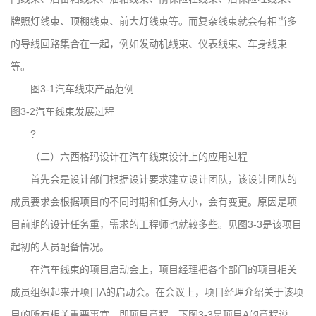
牌照灯线束、顶棚线束、前大灯线束等。而复杂线束就会有相当多
的导线回路集合在一起，例如发动机线束、仪表线束、车身线束
等。
图3-1汽车线束产品范例
图3-2汽车线束发展过程
?
（二）六西格玛设计在汽车线束设计上的应用过程
首先会是设计部门根据设计要求建立设计团队，该设计团队的
成员要求会根据项目的不同时期和任务大小，会有变更。原因是项
目前期的设计任务重，需求的工程师也就较多些。见图3-3是该项目
起初的人员配备情况。
在汽车线束的项目启动会上，项目经理把各个部门的项目相关
成员组织起来开项目A的启动会。在会议上，项目经理介绍关于该项
目的所有相关重要事宜，即项目章程。下图3-3是项目A的章程说