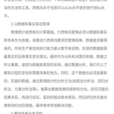
当的方法和工具，西格玛水平也就可以从3a水平逐步提升到6a水
平。
2.以数据和事实驱动管理
数理统计是西格玛计算基础，六西格玛管理必须以数据和事实
样本来作为依据，来推动六西格玛要求的管理结果。数据是测量得
来的，所有生产表现和执行能力都以数字来说明，实测的数据能够
最真实的反映事实变化情况，最终作为分析和决策的依据。数据之
所以重要，是因为数据是客观的反映。通过数据分析，我们可以了
解到过程的变化和需要改善的地方。同时，这个数据也必须是最新
的、实施的数据。通过数理统计的分析方法(如假设分析法、回归分
析法、方差分析法等)，推算出数据发展的趋势和方向，研究可能的
因果关系，再进行验证，直到挖掘出根本原因，然后研究并实施合
理有效的对应措施，最终根本性地解决问题。
3.重视改善业务流程