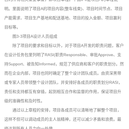
明。里面说明了项目A的项目内容(整车线束)、项目时间节点、项目
产能需求、项目生产基地和配送基地、项目的投入金额、项目赢利
目标等。
图3-3项目A设计人员组成
除了项目的要求和目标以外，对于项目A开发的职责问题，客户
在设计任务包里列明了RASI(职责Responsible、审批Approve、支
持Support、被告知Informed，规范了供应商和客户的职责划分。然
而在企业内部，项目也同时确定了整个设计团队成员。由资深黑带
或专家人员带领整个设计团队，并安排好各成员的职责划分RASI，
责任和支持都互有穿插，起到相互合作和监督的作用，保证项目升
级的准确性和及时性。
通过以上章程的安排，项目各成员可以清晰地了解整个项目，
这样不但可以调动成员的主人翁精神，还可以减少矛盾和浪费。最
终达到所有人员力向一处使。