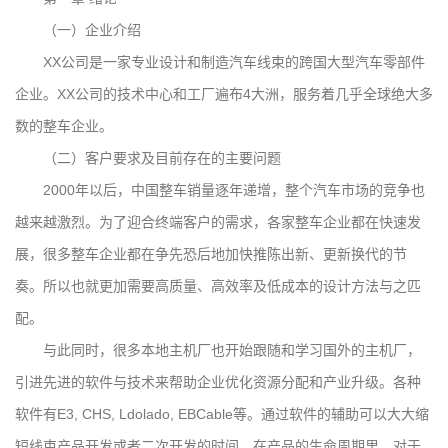
（一）企业介绍
XX公司是一家专业设计和制造汽车线束的跨国大型汽车零部件
企业。XX公司的技术中心和工厂遍布4大洲，服务着几乎全球绝大多
数的整车企业。
（二）客户要求及目前存在的主要问题
2000年以后，中国整车销量逐年递增，整个汽车市场的竞争也
越来越激烈。为了迎合终端客户的需求，各家整车企业都在快速发
展，很多整车企业都在争先恐后地加快推陈出新、更新换代的节
奏。所以也就更加需要高质量、高效率及低成本的设计方法与之匹
配。
与此同时，很多本地主机厂也开始跟随和学习国外的主机厂，
引进先进的软件与技术来帮助企业优化资源分配和产业升级。各种
软件有E3, CHS, Ldolado, EBCable等。通过软件的辅助可以大大缩
短线束产品开发或者二次开发的时间，在产品的生命周期里，对于