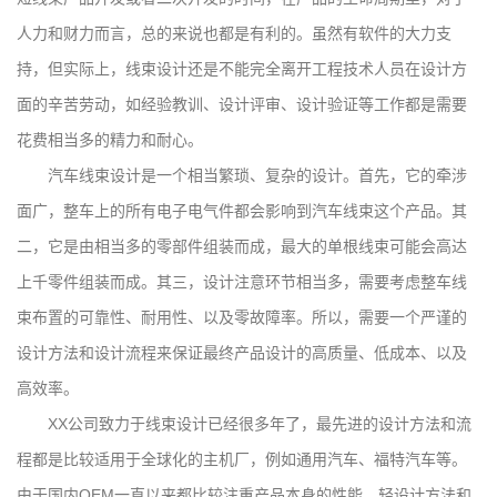
人力和财力而言，总的来说也都是有利的。虽然有软件的大力支
持，但实际上，线束设计还是不能完全离开工程技术人员在设计方
面的辛苦劳动，如经验教训、设计评审、设计验证等工作都是需要
花费相当多的精力和耐心。
汽车线束设计是一个相当繁琐、复杂的设计。首先，它的牵涉
面广，整车上的所有电子电气件都会影响到汽车线束这个产品。其
二，它是由相当多的零部件组装而成，最大的单根线束可能会高达
上千零件组装而成。其三，设计注意环节相当多，需要考虑整车线
束布置的可靠性、耐用性、以及零故障率。所以，需要一个严谨的
设计方法和设计流程来保证最终产品设计的高质量、低成本、以及
高效率。
XX公司致力于线束设计已经很多年了，最先进的设计方法和流
程都是比较适用于全球化的主机厂，例如通用汽车、福特汽车等。
由于国内OEM一直以来都比较注重产品本身的性能，轻设计方法和