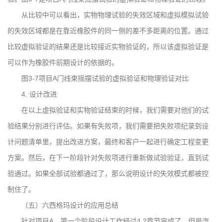
从比较中可以看出，实物物理试验的失效区域和虚拟模拟试验
的失效区域都是在靠近橡胶件的同一侧的差不多距离的位置。通过
比较虚拟验证的结果还是比较接近实物验证的，所以该虚拟验证是
可以作为橡胶件前期设计的依据的。
图3-7项目A门线束摇摆试验的虚拟验证和物理验证对比
4. 设计改进
在以上虚拟验证和实物验证结束的时候，我们需要对他们的试
验结果分别进行评估。如果有失败项，我们需要把失败项纪录到设
计问题清单里，提出改进方案，最终和客户一起进行确定工程变更
方案。然后，在下一阶段针对失败项进行重新做试验验证，直到试
验通过。如果全部试验都通过了，那么说明设计的失效模式都被控
制住了。
（五）六西格玛设计的应用总结
针对项目A，第一个阶段设计工作经过4.2章节完成了。但是汽