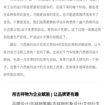
车工业的设计和变更是相当复杂的，在接下来的每个阶段，都会发
生各种各样的变化，可能是自身的变化，也可能是周围环境发生了
变化。只要是变化，我们就需要重新评估并再使用一遍六西格玛设
计这套过程(设计变更到验证，再到设计变更)。这个过程一直要运用
到批量生产阶段，产品设计才算比较稳定了。
最后，六西格玛设计在本文项目A的实际应用和详细说明，让大
家对该方法和工具有一定的了解。尤其对于汽车线束六西格玛设计
路线，也是一次非常好的应用与总结。本章只是本人研究的一个例
子。在整个六西格玛设计的方法和工具里，还有很多值得去挖掘、
研究和应用的。
用吉祥物为企业赋能 | 让品牌更有趣
品牌设计/吉祥物策略/吉祥物形象设计/文创衍生