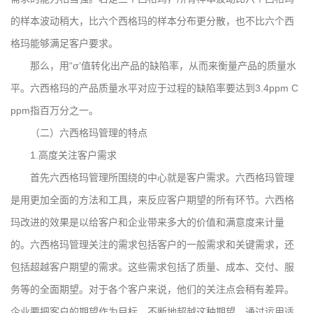
的样本波动稍大，比六个西格玛的样本分布更分散，也不比六个西
格玛能够满足客户要求。
那么，用“σ’值转化出产品的缺陷率，从而来衡量产品的质量水
平。六西格玛的产品质量水平对应于过程的缺陷率要达到3.4ppm C
ppm指百万分之一。
（二）六西格玛管理的特点
1.高度关注客户需求
首先六西格玛管理所围绕的中心就是客户需求。六西格玛管理
是用更加全面的方法和工具，来反应客户期望的所有环节。六西格
玛改进的效果是以给客户和企业带来多大的价值和满意度来计量
的。六西格玛管理关注的需求包括客户的一般需求和关键需求，还
包括超越客户期望的需求。这些需求包括了质量、成本、交付、服
务等的全面期望。对于各个客户来说，他们的关注点会稍有差异。
企业要把客户的期望作为目标，不断地超越这种期望，通过运用适