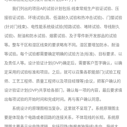
我们列出的项目A的试验计划包括:线束常规生产验证试验、压
接验证试验、环境试验(高、低温耐久试验和热冲击试验)、门摆试验
(针对门线束)、电性能系统级试验(短路试验、堵转试验、导线耐久
试验)、耐油和防水试验、烟雾试验、及子零件新开发部品的试验
等。整车干区和湿区线束的要求略有不同。湿区要增加防水、耐油
等试验。每个试验都需要确定明确的试验方法(标准)、目标要求、以
及责任人等。设计验证计划(DVP)确定后，需要客户签字确认，以确
定采用的试验标准和项目。之后，就可以召集各职能部门(试验工程
师、工艺工程师、质量工程师以及项目经理等)会议，把客户确认的
设计验证计划(DVP)共享给各部门，确认每一项的内容，最后要求填
出每项试验的开始时间和完成时间。再与客户确认同意。
系统设计的原理图相当复杂，这里就不呈现了。系统原理图主
要是体现各个电路或者回路的连接关系，不体现线的长短。系统原
理图主要表示出电路逻辑，包括回路(每根单独导线)走向、导线大