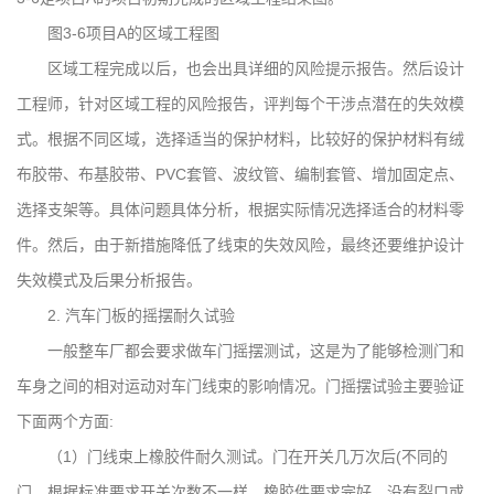
图3-6项目A的区域工程图
区域工程完成以后，也会出具详细的风险提示报告。然后设计
工程师，针对区域工程的风险报告，评判每个干涉点潜在的失效模
式。根据不同区域，选择适当的保护材料，比较好的保护材料有绒
布胶带、布基胶带、PVC套管、波纹管、编制套管、增加固定点、
选择支架等。具体问题具体分析，根据实际情况选择适合的材料零
件。然后，由于新措施降低了线束的失效风险，最终还要维护设计
失效模式及后果分析报告。
2. 汽车门板的摇摆耐久试验
一般整车厂都会要求做车门摇摆测试，这是为了能够检测门和
车身之间的相对运动对车门线束的影响情况。门摇摆试验主要验证
下面两个方面:
（1）门线束上橡胶件耐久测试。门在开关几万次后(不同的
门，根据标准要求开关次数不一样。橡胶件要求完好，没有裂口或