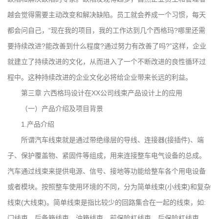
越会觉得需要主动改变和解决缺陷。员工就会养成一个习惯，每天
都会问自己，“现在我的项目，我的工作达到几个西格玛?哪里还需
要持续改进?能改善到什么程度?通过努力有改善了吗?”这样，企业
就建立了持续改进的文化，从而进入了一个不断改进的良性循环过
程中。这种持续改进的企业文化必将给企业带来长远的利益。
第三章 六西格玛设计在XX公司线束产品设计上的应用
（一）产品介绍及项目背景
1.产品介绍
所谓汽车线束就是通过带绝缘层的导线、连接器(接插件)、端
子、保护覆盖物、紧固件等组成，用来连接整车电气设备的总成。
汽车通过线束来提供电源、信号、接地等功能给整车各个用电设备
或者模块。按照整车使用环境的不同，分为简单线束(小线束)和复杂
线束(大线束)。简单线束是指比较少的回路集合在一起的线束，如:
门线束、后备箱线束、油箱线束、前保险杠线束、后保险杠线束、