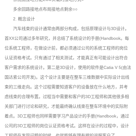
多余回路接地点布局接地点剩余○○
2. 概念设计
汽车线束的设计通常由两部分构成，包括原理设计与3D设计。
首XX公司通过多年研究，并总结了系统设计的手册(Handbook。每
位系统工程师，在做设计前，都必须通过公司的系统工程师的岗位
认证资格考试。只有通过了相关测试，才能真正有可能设计出符合
客户需求的系统设计。第二是3D设计，使用的软件是Catia V 5(由法
国达索公司开发)。这个设计主要是在整车三维数据中实际设计出线
束的三维走向。这个过程需要知道客户的设备放在什么地方，并考
虑线束的合理布置。过程当中需要和客户的3D工程师和其他很多相
关部门进行讨论和研究，才能最终确认线束在整车环境中的实际附
着点。3D工程师也同样需要学习产品设计的手册(Handbook，通过
公司的3D工程师的岗位认证资格考试。这样在设计的过程中，设计
工程师在发现问题的时候，也就能够有理有据的说服客户了。