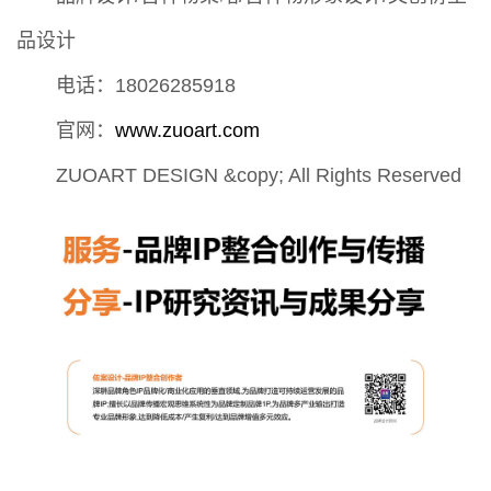
品设计
电话：18026285918
官网：
www.zuoart.com
ZUOART DESIGN &copy; All Rights Reserved