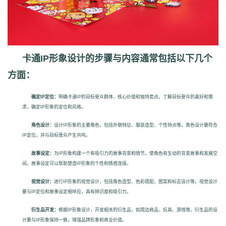
卡通IP形象设计的步骤与内容通常包括以下几个
方面：
确定IP定位：
明确卡通IP的目标受众群体、核心价值和独特卖点。了解目标受众的喜好和需
求，确定IP形象的定位和风格。
角色设计：
设计IP形象的主要角色，包括外貌特征、服装造型、个性特点等。角色设计要符合
IP定位，并与目标受众产生共鸣。
故事设定：
为IP形象构建一个有吸引力的故事背景和情节，使角色有生动的背景故事和发展空
间。故事设定可以帮助塑造IP形象的个性和情感连接。
视觉设计：
进行IP形象的视觉设计，包括角色造型、色彩搭配、图案和标志设计等。视觉设计
要与IP定位和故事设定相呼应，具有辨识度和吸引力。
衍生品开发：
根据IP形象设计，开发相关的衍生品，如周边商品、玩具、游戏等。衍生品的设
计要与IP形象保持一致，增强品牌形象和商业价值。