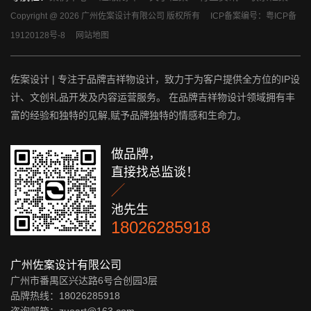
Copyright @ 2026 广州佐案设计有限公司 版权所有
ICP备案编号：粤ICP备
19120128号-8
网站地图
佐案设计 | 专注于品牌吉祥物设计，致力于为客户提供全方位的IP设
计、文创礼品开发及内容运营服务。 在品牌吉祥物设计领域拥有丰
富的经验和独特的见解,赋予品牌独特的情感和生命力。
做品牌，
直接找总监谈！

池先生
18026285918
广州佐案设计有限公司
广州市番禺区兴达路6号合创园3层
品牌热线：18026285918
咨询邮箱：zuoart@163.com