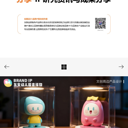


