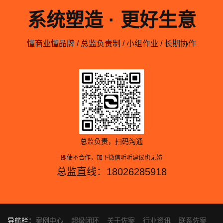
系统塑造 · 更好生意
懂商业懂品牌 / 总监负责制 / 小组作业 / 长期协作
总监负责，扫码沟通
即使不合作，加下微信听听建议也无妨
总监直线：18026285918
导航栏：
案例中心
超级闭环
关于佐案
行业资讯
联系佐案