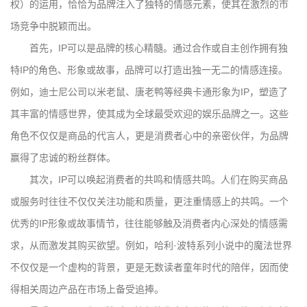
权）的运用，恰恰为品牌注入了独特的情感元素，使其在激烈的市
场竞争中脱颖而出。
首先，IP可以是品牌的核心精髓。通过合作或自主创作拥有独
特IP的角色、形象或故事，品牌可以打造出独一无二的情感连接。
例如，迪士尼公司以米老鼠、唐老鸭等经典卡通形象为IP，塑造了
其丰富的情感世界，使其成为全球最受欢迎的娱乐品牌之一。这些
角色不仅仅是商品的代言人，更是消费者心中的亲密伙伴，为品牌
赢得了忠诚的粉丝群体。
其次，IP可以唤起消费者的共鸣和情感共鸣。人们在购买商品
或服务时往往不仅仅关注功能和质量，更注重情感上的共鸣。一个
优秀的IP形象或故事情节，往往能够触及消费者内心深处的情感需
求，从而激发其购买欲望。例如，哈利·波特系列小说中的魔法世界
不仅仅是一个虚构的背景，更是无数读者童年时代的陪伴，因而使
得相关周边产品在市场上备受追捧。