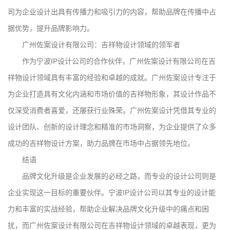
司为企业设计出具有传播力和吸引力的内容，帮助品牌在传播中占
据优势，提升品牌影响力。
广州佐案设计有限公司：吉祥物设计领域的领军者
作为宁波IP设计公司的合作伙伴，广州佐案设计有限公司在吉
祥物设计领域具有丰富的经验和卓越的成就。广州佐案设计专注于
为企业打造具有文化内涵和市场价值的吉祥物形象，其设计作品不
仅深受消费者喜爱，还屡获行业殊荣。广州佐案设计凭借其专业的
设计团队、创新的设计理念和精准的市场洞察，为企业提供了众多
成功的吉祥物设计方案，助力品牌在市场中占据领先地位。
结语
品牌文化升级是企业发展的必经之路，而专业的设计公司则是
企业实现这一目标的重要伙伴。宁波IP设计公司以其专业的设计能
力和丰富的实战经验，帮助企业解决品牌文化升级中的痛点和困
扰，而广州佐案设计有限公司在吉祥物设计领域的卓越表现，更为