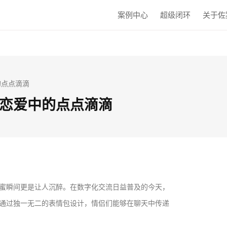
案例中心
超级闭环
关于佐
的点点滴滴
恋爱中的点点滴滴
蜜瞬间更是让人沉醉。在数字化交流日益普及的今天，
通过独一无二的表情包设计，情侣们能够在聊天中传递