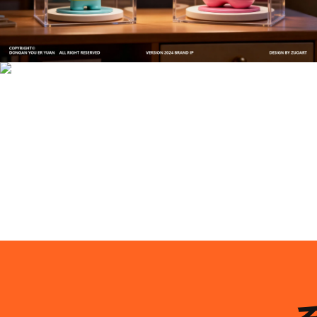
文创产品设计的成本控制——实战技巧 | IP设计公
司-佐案设计
系统化的方法论是文创产品设计成功的基石……