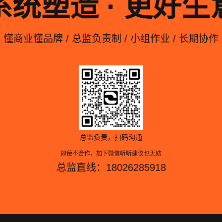
系统塑造 · 更好生
懂商业懂品牌 / 总监负责制 / 小组作业 / 长期协作
总监负责，扫码沟通
即使不合作，加下微信听听建议也无妨
总监直线：18026285918