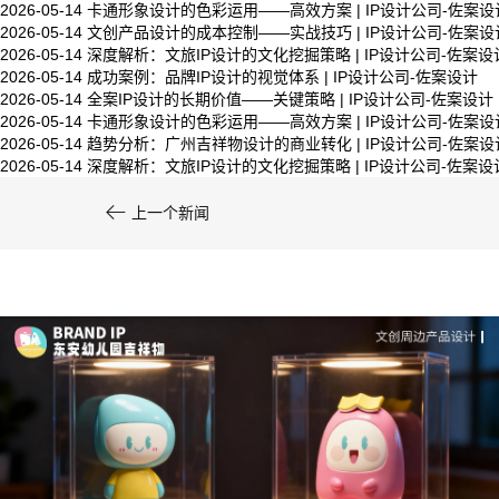
2026-05-14
卡通形象设计的色彩运用——高效方案 | IP设计公司-佐案设
司-佐案设计
2026-05-14
文创产品设计的成本控制——实战技巧 | IP设计公司-佐案设
2026-05-14
深度解析：文旅IP设计的文化挖掘策略 | IP设计公司-佐案设
2026-05-14
成功案例：品牌IP设计的视觉体系 | IP设计公司-佐案设计
2026-05-14
全案IP设计的长期价值——关键策略 | IP设计公司-佐案设计
系统化的方法论是文创产品设计成功的基……
2026-05-14
卡通形象设计的色彩运用——高效方案 | IP设计公司-佐案设
2026-05-14
趋势分析：广州吉祥物设计的商业转化 | IP设计公司-佐案设
2026-05-14
深度解析：文旅IP设计的文化挖掘策略 | IP设计公司-佐案设

上一个新闻