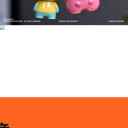
成功案例：品牌IP设计的视觉体系 | IP设计公司-佐
案设计
品牌ip设计行业正在经历深刻变革，新的技……