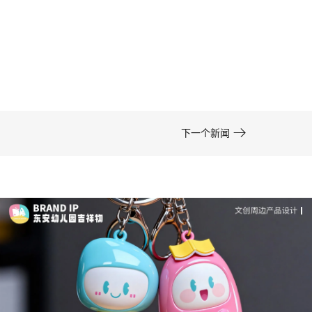
司-佐案设计
在周边开发的实际项目中，卡通形象设计……

下一个新闻