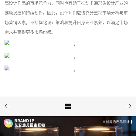
高设计作品的市场竞争力，同时也有助于推动卡通形象设计产业的
健康发展和持续创新。因此，设计师们应该充分重视市场分析与市
场营销因素，不断优化设计策略和提升自身专业素养，以满足市场
需求并赢得更多市场份额。


