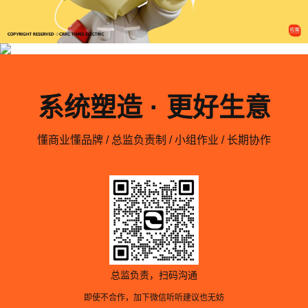
系统塑造 · 更好生意
懂商业懂品牌 / 总监负责制 / 小组作业 / 长期协作
总监负责，扫码沟通
即使不合作，加下微信听听建议也无妨