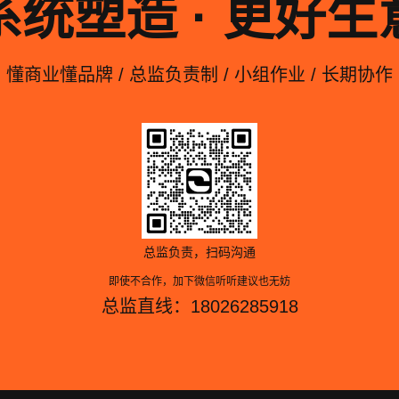
系统塑造 · 更好生
懂商业懂品牌 / 总监负责制 / 小组作业 / 长期协作
总监负责，扫码沟通
即使不合作，加下微信听听建议也无妨
总监直线：18026285918