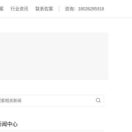
案
行业资讯
联系佐案
咨询：18026285918

新闻中心