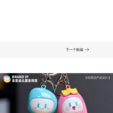
卡通形象设计的色彩运用——高效方案 | IP设计公
司-佐案设计
在周边开发的实际项目中，卡通形象设计……

下一个新闻