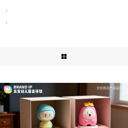
成功案例：品牌IP设计的视觉体系 | IP设计公司-佐
案设计
品牌ip设计行业正在经历深刻变革，新的……

深度解析：文旅IP设计的文化挖掘策略 | IP设计公
司-佐案设计
从战略高度审视文旅ip设计，我们发现这……