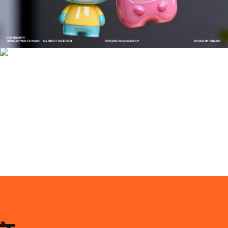
成功案例：品牌IP设计的视觉体系 | IP设计公司-佐
案设计
品牌ip设计行业正在经历深刻变革，新的技……