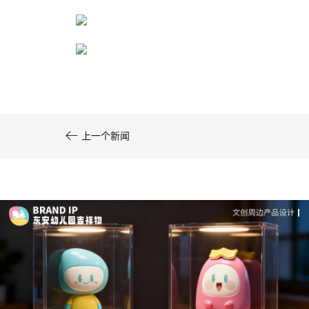
文创产品设计的成本控制——实战技巧 | IP设计公
司-佐案设计
系统化的方法论是文创产品设计成功的基……

上一个新闻