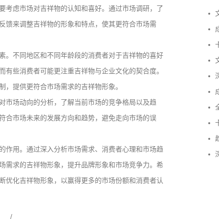
要考虑市场对吉祥物的认知和喜好。通过市场调研，了
文
反馈来调整吉祥物的形象和特点，使其更符合市场需
成
卡
素。不同地区和不同年龄段的消费者对于吉祥物的喜好
文
而有些消费者可能更注重吉祥物与企业文化的契合度。
深
制，提供更符合市场需求的吉祥物形象。
成
对市场动向的分析，了解当前市场的竞争格局以及趋
全
符合市场未来的发展方向和趋势，避免走向市场的误
卡
趋
的作用。通过深入分析市场需求、消费者心理和市场趋
深
场需求的吉祥物形象，提升品牌形象和市场竞争力。希
断优化吉祥物形象，以赢得更多的市场份额和消费者认