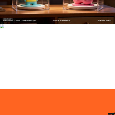
文创产品设计的成本控制——实战技巧 | IP设计公
司-佐案设计
系统化的方法论是文创产品设计成功的基石……