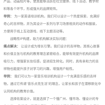
产品、动画短片等，使其能够活跃在社交媒体、线下活动、教学材
料等各个环节，形成强大的品牌矩阵。
举例：
为一家英语培训机构，我们可以设计一个热爱探索、充满好
奇心的吉祥物，并为其设计一系列与学习场景相关的动作和服装，
方便用于线上互动游戏、线下主题活动等。
战略性IP构建，助力机构解决实际问题：
痛点解决：
让设计成为增长引擎。我们设计的吉祥物，其核心故事
和价值主张与机构的教育理念紧密结合，能够有效提升机构的品牌
吸引力，增强家长信任感，促进招生转化。同时，具有亲和力的吉
祥物也能提升孩子对学习的兴趣，增强用户粘性。
举例：
我们可以为一家音乐培训机构设计一个充满音乐感的吉祥
物，通过它传递“音乐点亮生活”的理念，让家长和孩子在潜移默化中
认同机构的教育价值。
选择佐案设计，就是选择了一个懂广州、懂市场、懂设计的专