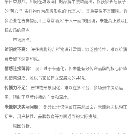
争日益激烈。如何在琳琅满目的品牌中脱颖而出，俘获家长与孩子
的“芳心”？吉祥物作为品牌形象的“代言人”，其重要性不言而喻。许
多企业在吉祥物设计上常常陷入“千人一面”的困境，未能真正触及目
标市场的痛点。
市场痛点：
辨识度不高：
许多机构的吉祥物设计雷同，缺乏独特性，难以给消
费者留下深刻印象。
情感连接薄弱：
设计过于卡通化，但未能有效传递品牌的核心价值
和情感温度，难以与家长建立深层次的共鸣。
传播力不足：
吉祥物形象固化，难以在多平台、多场景中灵活运
用，限制了品牌传播的广度和深度。
未能解决实际问题：
部分设计仅停留在美观层面，未能解决机构在
招生、用户粘性、品牌教育等方面遇到的实际挑战。
原因分析：