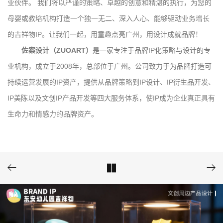
业伙伴。 我们将以严谨的策略、卓越的创意和精湛的执行，为您的
母婴或教培机构打造一个独一无二、深入人心、能够驱动业务增长
的吉祥物IP。让我们一起，用童趣点亮广州，用设计成就品牌！
佐案设计（ZUOART）
是一家专注于品牌IP化策略与设计的专
业机构，成立于2008年，总部位于广州。公司致力于为品牌打造可
持续运营发展的IP资产，提供从品牌策略到IP设计、IP衍生品开发、
IP美陈以及文创IP产品开发等四大服务体系，使IP成为企业真正具有
生命力和情感力的品牌资产。


