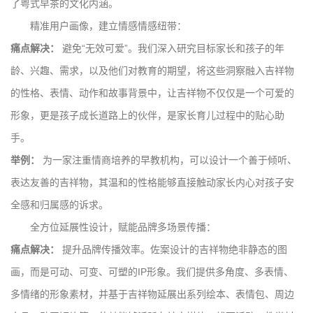
了粤式早茶的文化内涵。
精准用户画像，建立情感情感纽带：
痛点解决：
避免“无效可爱”。我们深入研究目标家长和孩子的年
龄、兴趣、需求，以及他们对教育的期望，将这些洞察融入吉祥物
的性格、表情、动作和故事背景中，让吉祥物不仅仅是一个可爱的
形象，更是孩子成长道路上的伙伴，是家长育儿过程中的贴心助
手。
举例：
为一家注重情商培养的早教机构，可以设计一个善于倾听、
表达友善的吉祥物，其温和的性格能够直接触动家长内心对孩子安
全感和归属感的诉求。
全方位延展性设计，赋能品牌多场景传播：
痛点解决：
提升品牌传播效率。佐案设计的吉祥物绝非静态的图
画，而是可动、可变、可塑的IP形象。我们提供多角度、多表情、
多情绪的形象素材，并基于吉祥物延展出系列绘本、表情包、周边