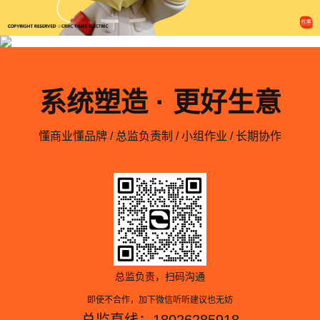
系统塑造 · 更好生意
懂商业懂品牌 / 总监负责制 / 小组作业 / 长期协作
总监负责，扫码沟通
即使不合作，加下微信听听建议也无妨
总监直线：18026285918