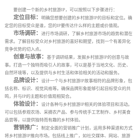
要创建一个新的乡村旅游IP，可以按照以下步骤进行：
定位目标：
明确您想要创建的乡村旅游IP的目标和定位。确
定您的目标受众是谁，您的IP要传达什么样的主题或价值观。
市场调研：
进行市场调研，了解乡村旅游市场的趋势和潜在
需求。了解目标受众对乡村旅游的喜好和期望，找到一个有差异化
竞争优势的切入点。
创意与故事：
基于调研结果，发掘乡村旅游IP的创意与故
事。打造一个独特而吸引人的故事，可以是基于当地文化、历史、
自然环境等，以及提供与乡村生活和体验相关的活动和服务。
品牌设计：
设计一个与乡村旅游IP故事相符的品牌形象，包
括名称、标识、视觉风格等。确保品牌形象能够引起目标受众的共
鸣，并与IP的主题和价值观相契合。
体验设计：
设计各种与乡村旅游IP相关的体验项目和活动。
可以包括参观农场、采摘农产品、参与传统手工艺制作、乡村美食
品尝等，以提供独特而有趣的乡村体验。
营销推广：
制定全面的营销推广计划，运用多种渠道和方式
将乡村旅游IP推向市场。包括线上推广，如社交媒体、网站、旅游