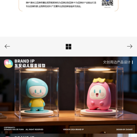


