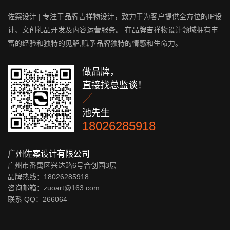
佐案设计 | 专注于品牌吉祥物设计，致力于为客户提供全方位的IP设
计、文创礼品开发及内容运营服务。 在品牌吉祥物设计领域拥有丰
富的经验和独特的见解,赋予品牌独特的情感和生命力。
做品牌，
直接找总监谈！

池先生
18026285918
广州佐案设计有限公司
广州市番禺区兴达路6号合创园3层
品牌热线：18026285918
咨询邮箱：zuoart@163.com
联系 QQ：
266064