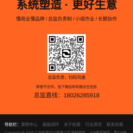
系统塑造 · 更好生意
懂商业懂品牌 / 总监负责制 / 小组作业 / 长期协作
总监负责，扫码沟通
即使不合作，加下微信听听建议也无妨
总监直线：18026285918
导航栏：
案例中心
超级闭环
关于佐案
行业资讯
联系佐案
Copyright @ 2026 广州佐案设计有限公司 版权所有
ICP备案编号：粤ICP备