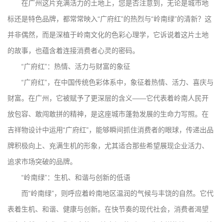
在广州这片充满活力的土地上，您是否注意到，无论是城市地
标还是特色品牌，都常常映入“广府红”的热烈与“岭南绿”的清新？这
并非偶然，而是深植于岭南文化的色彩心理学，它诉说着这片土地
的故事，也蕴含着连接消费者心灵的密码。
“广府红”：热情、活力与财富的象征
“广府红”，在中国传统色彩体系中，象征着热情、活力、喜庆与
财富。在广州，它被赋予了更深层的含义——它代表着岭南人民开
放包容、敢闯敢拼的精神，是这座城市蓬勃发展的生命力写照。在
吉祥物设计中运用“广府红”，能够瞬间抓住消费者的眼球，传递出品
牌积极向上、充满生机的形象，尤其适合那些希望展现企业活力、
追求市场突破的品牌。
“岭南绿”：生机、和谐与创新的低语
而“岭南绿”，则呼应着岭南地区温润的气候与丰饶的自然。它代
表着生机、和谐、健康与创新。在快节奏的现代社会，消费者渴望