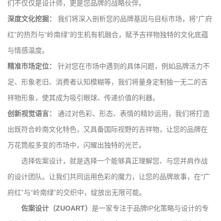
们不仅仅是设计师，更是您品牌的战略伙伴。
深度文化挖掘：
我们将深入剖析您的品牌基因与目标市场，将“广府
红”的热烈与“岭南绿”的生机有机融合，赋予吉祥物独特的文化底蕴
与情感温度。
精准市场定位：
针对您在市场中遇到的具体问题，例如品牌活力不
足、形象老旧、消费者认知模糊等，我们将量身定制独一无二的吉
祥物形象，使其成为吸引眼球、传递价值的利器。
创新视觉语言：
通过对色彩、形态、表情的精妙运用，我们将打造
出既符合岭南文化特色，又具备国际视野的吉祥物，让您的品牌在
万花筒般多变的市场中，闪耀出独特的光芒。
选择佐案设计，就是选择一个能够真正理解您、与您并肩作战
的设计团队。让我们共同运用色彩的魔力，让您的品牌故事，在“广
府红”与“岭南绿”的交织中，绽放出无限可能。
佐案设计（ZUOART）
是一家专注于品牌IP化策略与设计的专