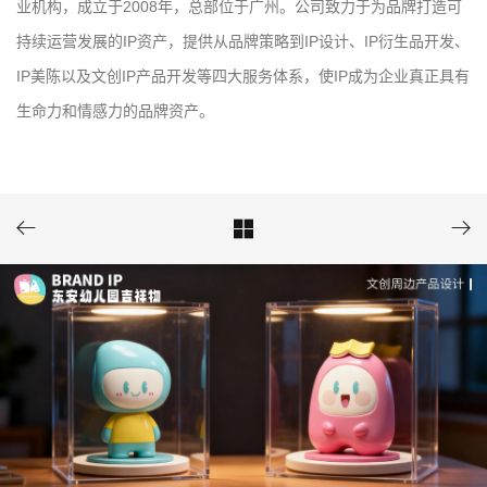
业机构，成立于2008年，总部位于广州。公司致力于为品牌打造可
持续运营发展的IP资产，提供从品牌策略到IP设计、IP衍生品开发、
IP美陈以及文创IP产品开发等四大服务体系，使IP成为企业真正具有
生命力和情感力的品牌资产。


