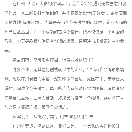
在广州 IP 设计大赛的评审席上，我们常常会遇到无数创意闪现
的作品。真正能够打动我们的，并不仅仅是设计的“好看”，更是它能
否精准地“解决问题”。尤其是在当今竞争激烈的市场中，企业面临的
痛点日益凸显，而一个成功的吉祥物设计，绝不仅仅是一个可爱的
形象，它更是品牌与消费者沟通的桥梁，是解决市场难题的有力武
器。
痛点洞察：品牌形象模糊，消费者难以记住？
许多企业，尤其是初创或转型中的企业，常常面临品牌形象模
糊，难以在消费者心中留下深刻印象的困境。原因在于，市场信息
爆炸，同质化竞争激烈，单一的广告宣传难以穿透噪音。消费者被
海量信息轰炸，注意力稀缺，如果品牌没有一个独特、鲜明的符号
与之建立情感连接，很容易被遗忘。
佐案设计：从“形”到“魂”，用吉祥物赋能品牌
广州佐案设计深谙此道。我们认为，一个优秀的吉祥物设计，