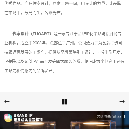
优秀作品。广州佐案设计，愿意与您一同，用设计的力量，让品牌
在市场中，破局而生，闪耀光芒。
佐案设计（ZUOART）
是一家专注于品牌IP化策略与设计的专
业机构，成立于2008年，总部位于广州。公司致力于为品牌打造可
持续运营发展的IP资产，提供从品牌策略到IP设计、IP衍生品开发、
IP美陈以及文创IP产品开发等四大服务体系，使IP成为企业真正具有
生命力和情感力的品牌资产。


