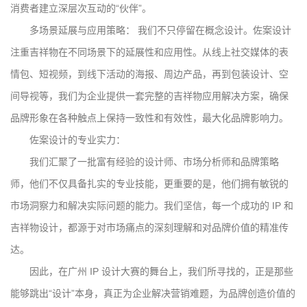
消费者建立深层次互动的“伙伴”。
多场景延展与应用策略： 我们不只停留在概念设计。佐案设计
注重吉祥物在不同场景下的延展性和应用性。从线上社交媒体的表
情包、短视频，到线下活动的海报、周边产品，再到包装设计、空
间导视等，我们为企业提供一套完整的吉祥物应用解决方案，确保
品牌形象在各种触点上保持一致性和有效性，最大化品牌影响力。
佐案设计的专业实力：
我们汇聚了一批富有经验的设计师、市场分析师和品牌策略
师，他们不仅具备扎实的专业技能，更重要的是，他们拥有敏锐的
市场洞察力和解决实际问题的能力。我们坚信，每一个成功的 IP 和
吉祥物设计，都源于对市场痛点的深刻理解和对品牌价值的精准传
达。
因此，在广州 IP 设计大赛的舞台上，我们所寻找的，正是那些
能够跳出“设计”本身，真正为企业解决营销难题，为品牌创造价值的