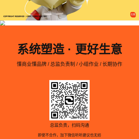
系统塑造 · 更好生意
懂商业懂品牌 / 总监负责制 / 小组作业 / 长期协作
总监负责，扫码沟通
即使不合作，加下微信听听建议也无妨