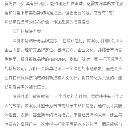
首先要 “形” 具有辨识度，能够迅速抓住眼球。这需要深厚的文化底
蕴和对当下审美趋势的精准把握。但更重要的是，它要有 “魂”——
能够承载品牌的核心价值，传递品牌的情感温度。
我们的解决方案：
深度市场调研与品牌提炼： 在设计之初，佐案设计团队会深入
企业内部，理解其品牌定位、目标受众、企业文化，并结合市场竞
争格局，精准提炼品牌的核心DNA。例如，针对一家主打环保理念
的科技公司，我们不会简单地设计一个绿色的卡通形象，而是会挖
掘其在环保科技领域的创新点和人文关怀，将其转化为具象的、能
够引发共鸣的视觉语言。
情感共鸣与故事叙事： 一个成功的吉祥物，背后往往有一个动
人的故事。佐案设计擅长为吉祥物赋予生命和情感，通过设计其肢
体语言、表情、甚至简单的行为模式，来讲述品牌的故事，建立与
消费者的情感纽带。这使得吉祥物不再是冰冷的符号，而是能够与