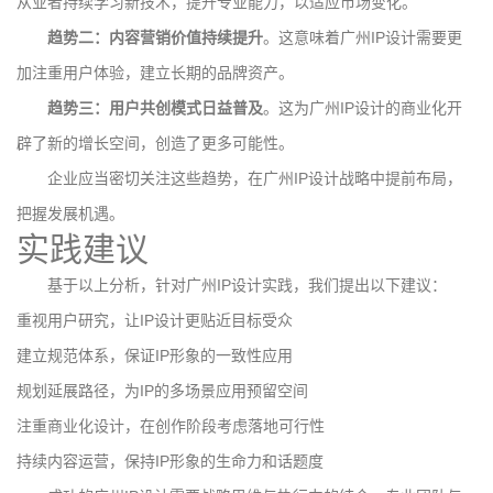
从业者持续学习新技术，提升专业能力，以适应市场变化。
趋势二：内容营销价值持续提升
。这意味着广州IP设计需要更
加注重用户体验，建立长期的品牌资产。
趋势三：用户共创模式日益普及
。这为广州IP设计的商业化开
辟了新的增长空间，创造了更多可能性。
企业应当密切关注这些趋势，在广州IP设计战略中提前布局，
把握发展机遇。
实践建议
基于以上分析，针对广州IP设计实践，我们提出以下建议：
重视用户研究，让IP设计更贴近目标受众
建立规范体系，保证IP形象的一致性应用
规划延展路径，为IP的多场景应用预留空间
注重商业化设计，在创作阶段考虑落地可行性
持续内容运营，保持IP形象的生命力和话题度