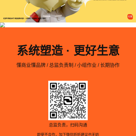
系统塑造 · 更好生意
懂商业懂品牌 / 总监负责制 / 小组作业 / 长期协作
总监负责，扫码沟通
即使不合作，加下微信听听建议也无妨