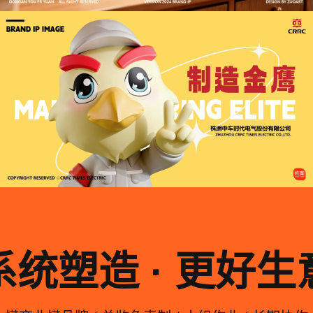
系统塑造 · 更好生