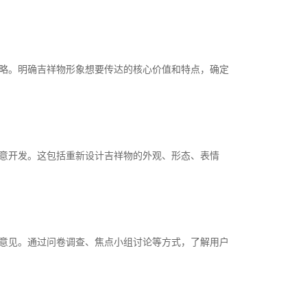
略。明确吉祥物形象想要传达的核心价值和特点，确定
意开发。这包括重新设计吉祥物的外观、形态、表情
意见。通过问卷调查、焦点小组讨论等方式，了解用户