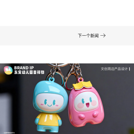
在周边开发的实际项目中，卡通形象设计……

下一个新闻
成功案例：品牌IP设计的视觉体系 | IP设计公司-佐
案设计