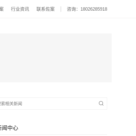
案
行业资讯
联系佐案
咨询：18026285918

新闻中心