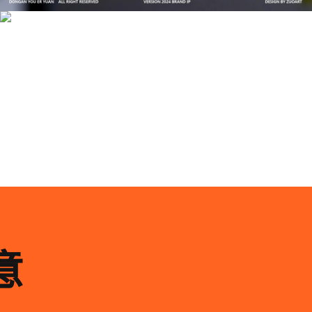
品牌ip设计行业正在经历深刻变革，新的技……
意