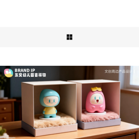
品牌ip设计行业正在经历深刻变革，新的……

深度解析：文旅IP设计的文化挖掘策略 | IP设计公
司-佐案设计
从战略高度审视文旅ip设计，我们发现这……