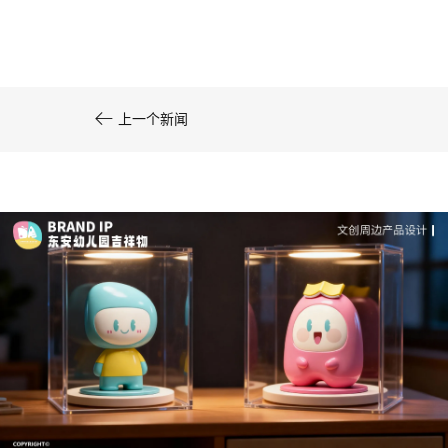
系统化的方法论是文创产品设计成功的基……

上一个新闻
文创产品设计的成本控制——实战技巧 | IP设计公
司-佐案设计