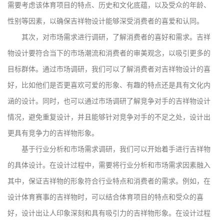
需要考虑该体育项目的特点、历史和文化底蕴，以及受众的年龄、
性别等因素，以确保吉祥物设计能够深受消费者的喜爱和认同。
其次，对市场需求进行调研，了解消费者的喜好和需求。吉祥
物设计要符合当下的市场潮流和消费者的审美观念，以吸引更多的
目标群体。通过市场调研，我们可以了解消费者对吉祥物设计的喜
好，比如他们是否更喜欢可爱的形象、有趣的特点还是具有文化内
涵的设计。同时，也可以通过市场调研了解竞争对手的吉祥物设计
情况，避免重复设计，并且能够针对竞争对手的不足之处，设计出
更具有竞争力的吉祥物形象。
基于行业分析和市场需求调研，我们可以开始着手进行吉祥物
的具体设计。在设计过程中，需要将行业分析和市场需求因素融入
其中，保证吉祥物的形象符合行业特点和消费者的需求。例如，在
设计体育赛事的吉祥物时，可以结合体育项目的特点和受众的喜
好，设计出让人印象深刻和具有吸引力的吉祥物形象。在设计过程