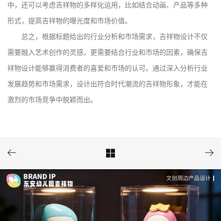
中，还可以考虑吉祥物的多样化运用，比如结合动画、产品等多种
形式，提高吉祥物的曝光度和市场价值。
总之，根据标题给出的行业分析和市场需求，吉祥物设计不仅
需要融入艺术创作的灵感，更需要结合行业和市场的因素，确保吉
祥物设计能够赢得消费者的喜爱和市场的认可。通过深入分析行业
发展趋势和市场需求，设计出符合时代潮流的吉祥物形象，才能在
激烈的市场竞争中脱颖而出。


