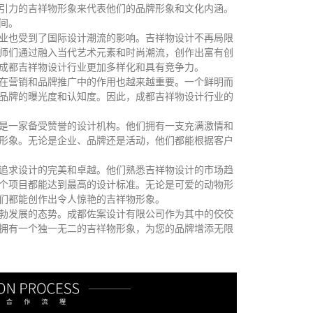
引力的吉祥物形象来代表他们的品牌形象和文化内涵。
间。
业也受到了国际设计潮流的影响。吉祥物设计不再局限
师们通过融入当代艺术元素和时尚潮流，创作出富有创
成都吉祥物设计行业更加多样化和具有竞争力。
在营销和品牌推广中的作用也越来越重要。一个鲜明而
品牌的曝光度和认知度。因此，成都吉祥物设计行业的
是一家备受赞誉的设计机构。他们拥有一支充满激情和
形象。无论是企业、品牌还是活动，他们都能根据客户
追求设计的完美和卓越。他们熟悉吉祥物设计的市场趋
个项目都能达到最高的设计标准。无论是可爱的动物形
们都能创作出令人惊艳的吉祥物形象。
勃发展的态势。成都佐案设计有限公司作为其中的佼佼
拥有一个独一无二的吉祥物形象，为您的品牌增添无限