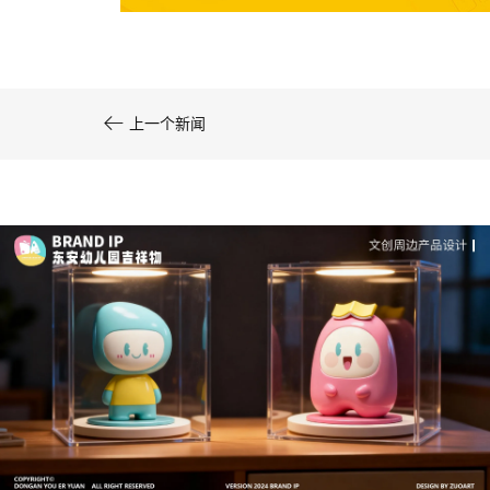
系统化的方法论是文创产品设计成功的基……

上一个新闻
深度解析：文旅IP设计的文化挖掘策略 | IP设计公
司-佐案设计
从战略高度审视文旅ip设计，我们发现这……