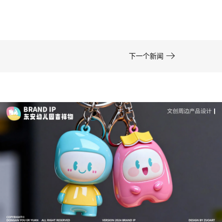
在周边开发的实际项目中，卡通形象设计……

下一个新闻
成功案例：品牌IP设计的视觉体系 | IP设计公司-佐
案设计