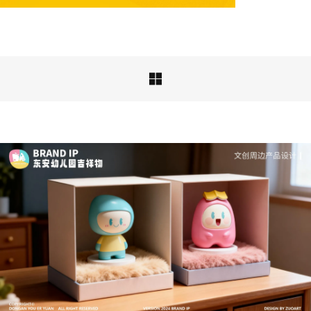
品牌ip设计行业正在经历深刻变革，新的……

文创产品设计的成本控制——实战技巧 | IP设计公
司-佐案设计