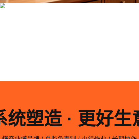
系统化的方法论是文创产品设计成功的基石……
系统塑造 · 更好生
懂商业懂品牌 / 总监负责制 / 小组作业 / 长期协作