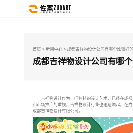
首页
>
新闻中心
> 成都吉祥物设计公司有哪个比较好
成都吉祥物设计公司有哪个
吉祥物设计作为一门独特的设计艺术，已经在成都
和市场推广的重视，吉祥物设计行业也迅速崛起。在成
成都吉祥物设计有限公司。