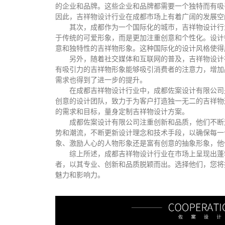
的企业和品牌。这些企业和品牌都需要一个独特而有吸
因此，吉祥物设计行业在成都市场上有着广阔的发展空
其次，成都作为一个国际化的城市，吉祥物设计行
于传统的可爱形象，而是更加注重创意和个性化。设计
意和独特性的吉祥物形象。这种国际化的设计风格使得
另外，随着社交媒体和互联网的普及，吉祥物设计
有吸引力的吉祥物形象能够吸引消费者的注意力，增加
需求也得到了进一步的提升。
在成都吉祥物设计行业中，成都佐案设计有限公司
创意的设计团队，致力于为客户打造独一无二的吉祥物
的需求和目标，量身定制吉祥物设计方案。
成都佐案设计有限公司注重创新和品质，他们不断
势和潮流，不断更新设计理念和技术手段，以确保每一
象、激励人心的人物形象还是富有创意的抽象形象，他
综上所述，成都吉祥物设计行业在市场上呈现出蓬
者，以其专业、创新和品质脱颖而出。选择他们，您将
魅力和影响力。