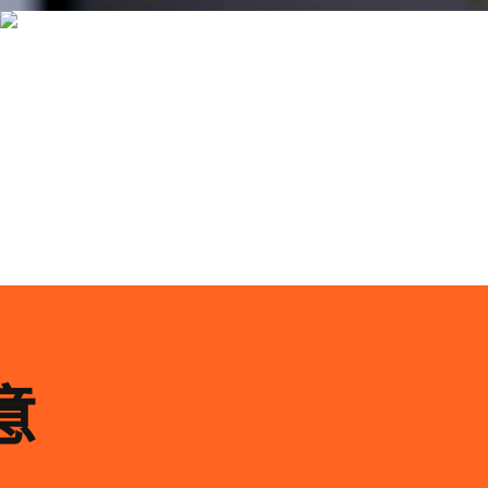
品牌ip设计行业正在经历深刻变革，新的技……
意