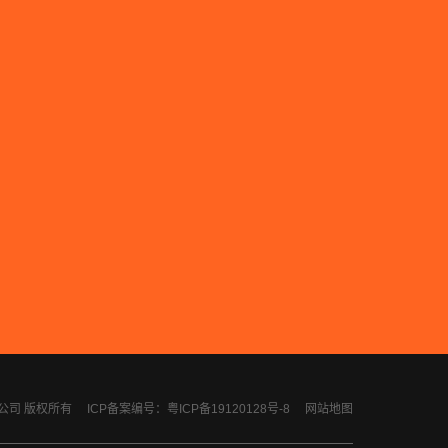
计有限公司 版权所有
ICP备案编号：粤ICP备19120128号-8
网站地图