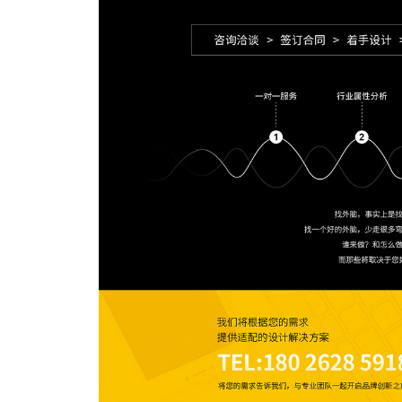
文创产品设计的成本控制——实战技巧 | IP设计公
司-佐案设计