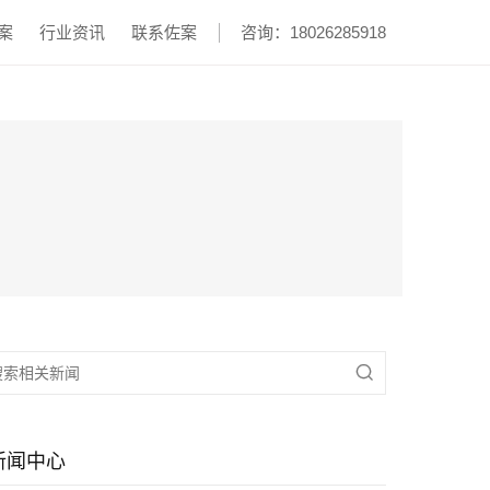
案
行业资讯
联系佐案
咨询：18026285918

新闻中心