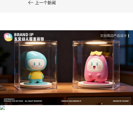

上一个新闻
文创产品设计的成本控制——实战技巧 | IP设计公
司-佐案设计
系统化的方法论是文创产品设计成功的基石……