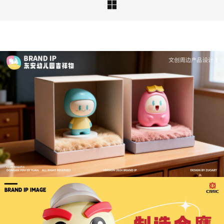

深度解析：文旅IP设计的文化挖掘策略 | IP设计公
司-佐案设计
从战略高度审视文旅ip设计，我们发现这……