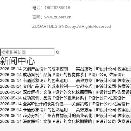
电话：18026285918
官网：
www.zuoart.cn
ZUOARTDESIGN&copy;AllRightsReserved

新闻中心
2026-05-14
文创产品设计的成本控制——实战技巧 | IP设计公司-佐案设
2026-05-14
成功案例：品牌IP设计的视觉体系 | IP设计公司-佐案设计
文创产品设计的成本控制——实战技巧 | IP设计公
2026-05-14
卡通形象设计的色彩运用——高效方案 | IP设计公司-佐案设
司-佐案设计
2026-05-14
文创产品设计的成本控制——实战技巧 | IP设计公司-佐案设
2026-05-14
深度解析：文旅IP设计的文化挖掘策略 | IP设计公司-佐案设
2026-05-14
成功案例：品牌IP设计的视觉体系 | IP设计公司-佐案设计
2026-05-14
全案IP设计的长期价值——关键策略 | IP设计公司-佐案设计
系统化的方法论是文创产品设计成功的基……
2026-05-14
卡通形象设计的色彩运用——高效方案 | IP设计公司-佐案设
2026-05-14
趋势分析：广州吉祥物设计的商业转化 | IP设计公司-佐案设
2026-05-14
深度解析：文旅IP设计的文化挖掘策略 | IP设计公司-佐案设