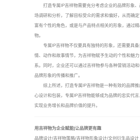
打造专属IP吉祥物需要充分考虑企业的品牌形象
场调研和分析，了解目标受众的需求和偏好，从而确定
富有个性的角色，或是与产品特点相关的形象，通过精
物。
专属IP吉祥物不仅要具有独特的形象，还需要具
情、动作和故事情节，为吉祥物赋予生动的个性和魅力
系。同时，企业还可以通过吉祥物参与各种营销活动和
品牌形象的传播和推广。
综上所述，打造专属IP吉祥物是一种有效的品牌
心设计和包装，专属IP吉祥物能够成为品牌的忠实代
实现业务增长和品牌价值的提升。
用吉祥物为企业赋能|让品牌更有趣
品牌设计/吉祥物策略/吉祥物形象设计/文创衍生品设计