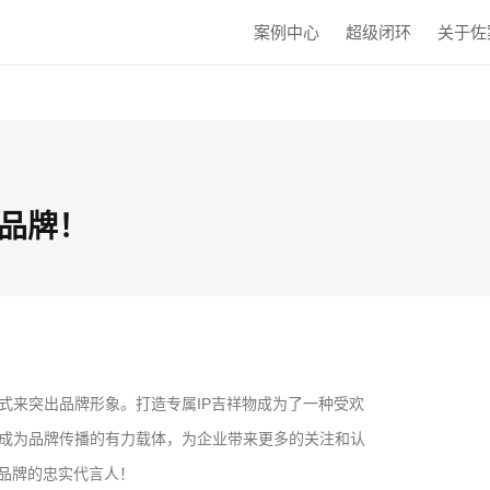
案例中心
超级闭环
关于佐
言品牌！
式来突出品牌形象。打造专属IP吉祥物成为了一种受欢
成为品牌传播的有力载体，为企业带来更多的关注和认
为品牌的忠实代言人！