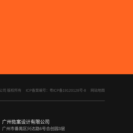
计有限公司 版权所有
ICP备案编号：粤ICP备19120128号-8
网站地图
广州佐案设计有限公司
广州市番禺区兴达路6号合创园3层