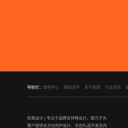
导航栏：
案例中心
超级闭环
关于佐案
行业资讯
佐案设计 | 专注于品牌吉祥物设计，致力于为
客户提供全方位的IP设计、文创礼品开发及内