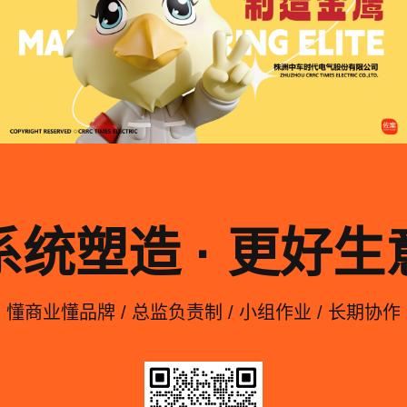
系统塑造 · 更好生
懂商业懂品牌 / 总监负责制 / 小组作业 / 长期协作