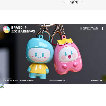

下一个新闻
成功案例：品牌IP设计的视觉体系 | IP设计公司-佐
案设计
品牌ip设计行业正在经历深刻变革，新的技……