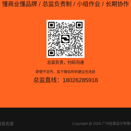
懂商业懂品牌 / 总监负责制 / 小组作业 / 长期协作
总监负责，扫码沟通
即使不合作，加下微信听听建议也无妨
总监直线：18026285918
联系佐案
Copyright @ 2026 广州佐案设