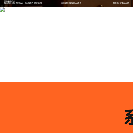
司-佐案设计
系统化的方法论是文创产品设计成功的基石……