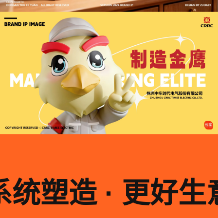
系统塑造 · 更好生