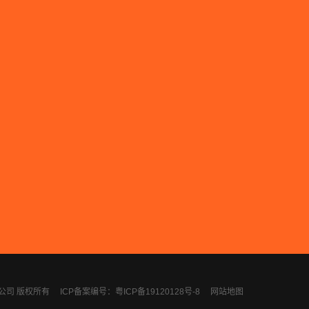
计有限公司 版权所有
ICP备案编号：粤ICP备19120128号-8
网站地图