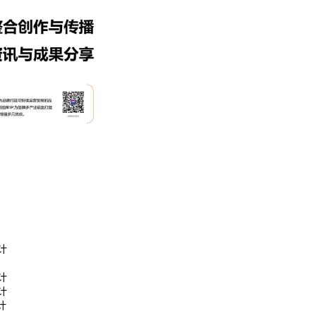
计
成功案例：品牌IP设计的视觉体系 | IP设计公司-佐
计
案设计
计
计