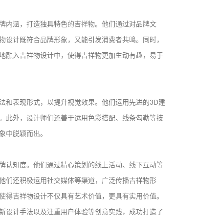
牌内涵，打造独具特色的吉祥物。他们通过对品牌文
物设计既符合品牌形象，又能引发消费者共鸣。同时，
地融入吉祥物设计中，使得吉祥物更加生动有趣，易于
法和表现形式，以提升视觉效果。他们运用先进的3D建
。此外，设计师们还善于运用色彩搭配、线条勾勒等技
象中脱颖而出。
牌认知度。他们通过精心策划的线上活动、线下互动等
他们还积极运用社交媒体等渠道，广泛传播吉祥物形
使得吉祥物设计不仅具有艺术价值，更具有实用价值。
新设计手法以及注重用户体验等创意实践，成功打造了