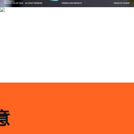
案设计
品牌ip设计行业正在经历深刻变革，新的技……
意