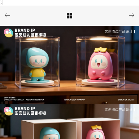
计


