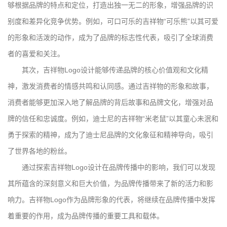
够根据品牌的特点和定位，打造出独一无二的形象，增强品牌的识
别度和差异化竞争优势。例如，可口可乐的吉祥物“可乐熊”以其可爱
的形象和活泼的动作，成为了品牌的标志性代表，吸引了全球消费
者的喜爱和关注。
其次，吉祥物Logo设计能够传递品牌的核心价值观和文化精
神，激发消费者的情感共鸣和认同感。通过吉祥物的形象和故事，
消费者能够更加深入地了解品牌的背后故事和品牌文化，增强对品
牌的信任和忠诚度。例如，迪士尼的吉祥物“米老鼠”以其童心未泯和
勇于探索的精神，成为了迪士尼品牌的文化象征和精神导向，吸引
了世界各地的粉丝。
通过探索吉祥物Logo设计在品牌传播中的影响，我们可以发现
其所蕴含的深刻意义和巨大价值，为品牌传播带来了新的活力和影
响力。吉祥物Logo作为品牌形象的代表，将继续在品牌传播中发挥
着重要的作用，成为品牌传播的重要工具和载体。