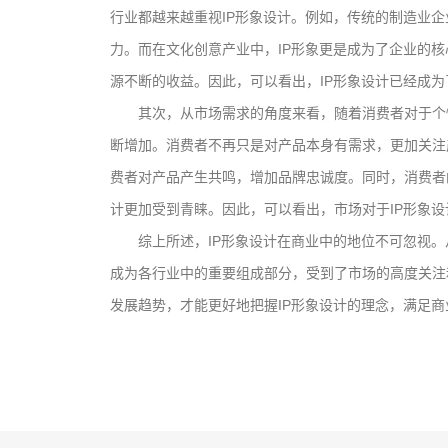
行业都越来越重视IP形象设计。例如，传统的制造业企
力。而在文化创意产业中，IP形象更是成为了企业的核
源不断的收益。因此，可以看出，IP形象设计已经成
其次，从市场需求的角度来看，随着消费者对于个
断增加。消费者不再只是对产品本身有需求，更加关注
费者对产品产生共鸣，增加品牌忠诚度。同时，消费者
计更加受到青睐。因此，可以看出，市场对于IP形象
综上所述，IP形象设计在商业中的地位不可忽视。
文创产品设计的成本控制——实战技巧 | IP设计公
成为各行业中的重要组成部分，受到了市场的高度关注
司-佐案设计
发展趋势，才能更好地把握IP形象设计的理念，满足
系统化的方法论是文创产品设计成功的基……