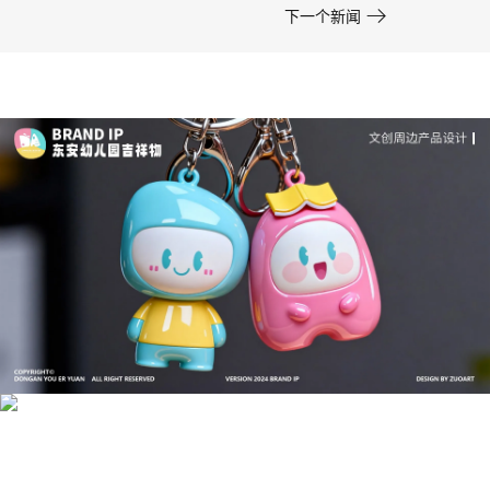

下一个新闻
成功案例：品牌IP设计的视觉体系 | IP设计公司-佐
案设计
品牌ip设计行业正在经历深刻变革，新的技……