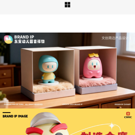

深度解析：文旅IP设计的文化挖掘策略 | IP设计公
司-佐案设计
从战略高度审视文旅ip设计，我们发现这……