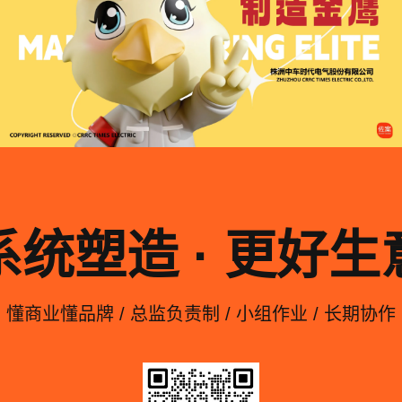
系统塑造 · 更好生
懂商业懂品牌 / 总监负责制 / 小组作业 / 长期协作