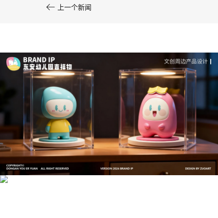

上一个新闻
文创产品设计的成本控制——实战技巧 | IP设计公
司-佐案设计
系统化的方法论是文创产品设计成功的基石……