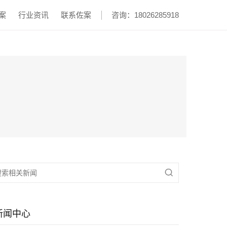
案
行业资讯
联系佐案
咨询：18026285918

新闻中心