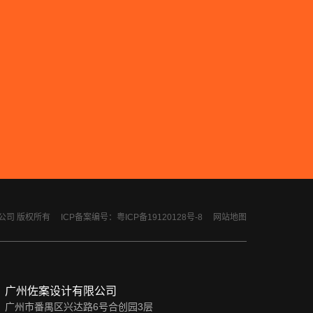
计有限公司 版权所有
ICP备案编号：粤ICP备19120128号-8
网站地图
广州佐案设计有限公司
广州市番禺区兴达路6号合创园3层