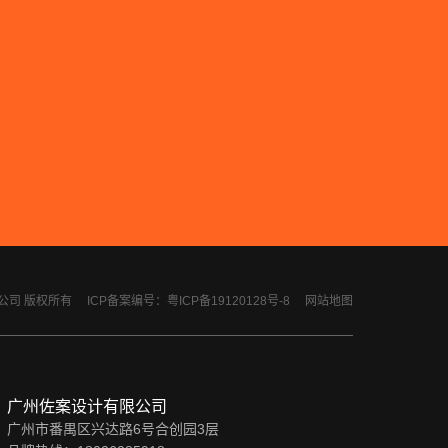
计有限公司 版权所有
ICP备案编号：粤ICP备19120128号-8
网站地图
广州佐案设计有限公司
广州市番禺区兴达路6号合创园3层