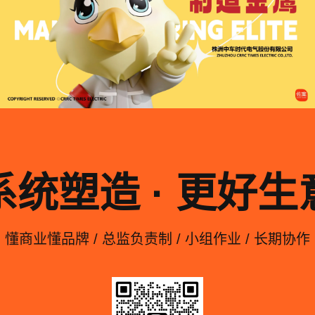
系统塑造 · 更好生
懂商业懂品牌 / 总监负责制 / 小组作业 / 长期协作