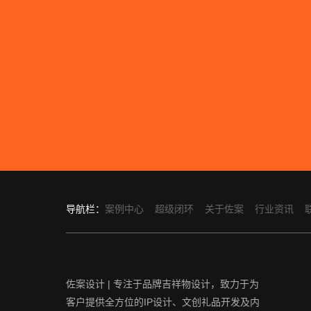
导航栏：
案例中心
超级闭环
关于佐案
行业资讯
佐案设计 | 专注于品牌吉祥物设计，致力于为
客户提供全方位的IP设计、文创礼品开发及内