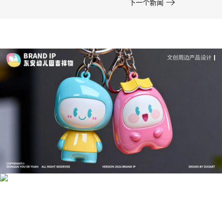

下一个新闻
成功案例：品牌IP设计的视觉体系 | IP设计公司-佐
案设计
品牌ip设计行业正在经历深刻变革，新的技……