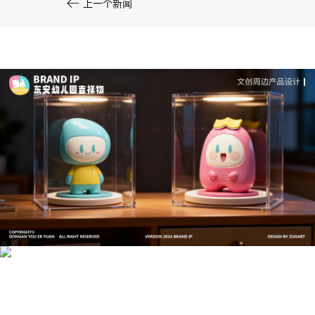

上一个新闻
文创产品设计的成本控制——实战技巧 | IP设计公
司-佐案设计
系统化的方法论是文创产品设计成功的基石……