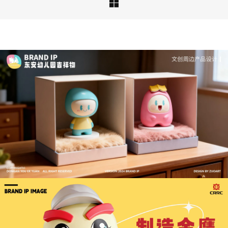

深度解析：文旅IP设计的文化挖掘策略 | IP设计公
司-佐案设计
从战略高度审视文旅ip设计，我们发现这……