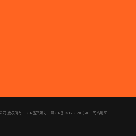
计有限公司 版权所有
ICP备案编号：粤ICP备19120128号-8
网站地图