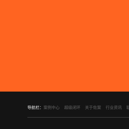
导航栏：
案例中心
超级闭环
关于佐案
行业资讯