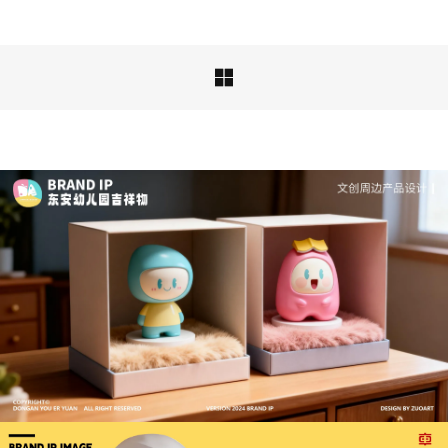

深度解析：文旅IP设计的文化挖掘策略 | IP设计公
司-佐案设计
从战略高度审视文旅ip设计，我们发现这……