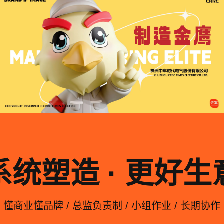
系统塑造 · 更好生
懂商业懂品牌 / 总监负责制 / 小组作业 / 长期协作