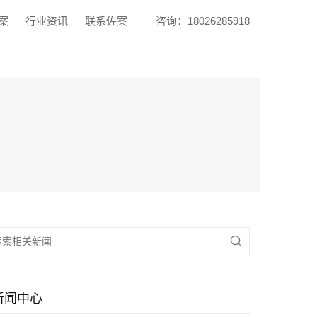
案
行业资讯
联系佐案
咨询：18026285918

新闻中心