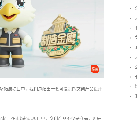
文
成
卡
文
深
成
全
卡
趋
场拓展项目中，我们总结出一套可复制的文创产品设计
深
载体”。在市场拓展项目中，文创产品不仅是商品，更是