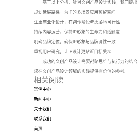
基于以上分析，针对文创产品设计实践，我们提出
规划延展路径，为IP的多场景应用预留空间
注重商业化设计，在创作阶段考虑落地可行性
持续内容运营，保持IP形象的生命力和话题度
明确品牌定位，确保IP形象与品牌调性一致
重视用户研究，让IP设计更贴近目标受众
成功的文创产品设计需要战略思维与执行力的结合
您在文创产品设计领域的实践提供有价值的参考。
相关阅读
案例中心
新闻中心
文创产品设计的成本控制——实战技巧 | IP设计公
关于我们
司-佐案设计
联系我们
首页
系统化的方法论是文创产品设计成功的基……