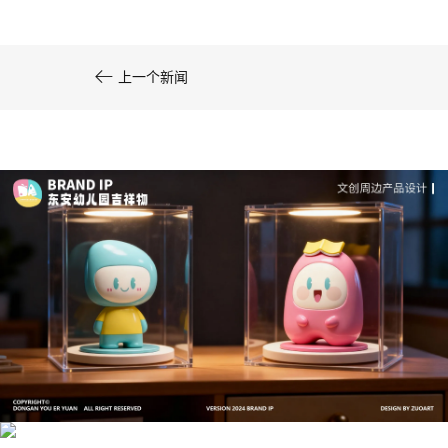

上一个新闻
文创产品设计的成本控制——实战技巧 | IP设计公
司-佐案设计